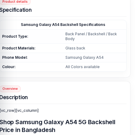
Product details
Specification
Samsung Galaxy A54 Backshell Specifications
Back Panel / Backshell / Back
Product Type:
Body
Product Materials:
Glass back
Phone Model:
Samsung Galaxy A54
Colour:
All Colors available
Overview
Description
[vc_row][vc_column]
Shop Samsung Galaxy A54 5G Backshell
Price in Bangladesh