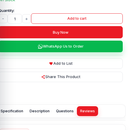
-
+
Add to cart
Buy Now
WhatsApp Us to Order
Add to List
Share This Product
Specification
Description
Questions
Reviews