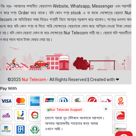
বিঃ দ্রঃ- আমাদের সম্মানীত ক্রেতাগন Website, Whatsapp, Messenger এবং সরাসরী
ন করে পণ্য Order করে থাকে। যদি কোন পণ্য stock এ না থাকে সেক্ষেত্রে ক্রেতা Nur
lecom কে অতিরিক্ত সময় দিয়েও পণ্যটি নিতে আগ্রহ প্রকাশ করে থাকেন। পণ্যের গুনগত মান
বেচনা করে যদি কোন পণ্য না দিতে পারি সেক্ষেত্রে ক্রেতাকে ফোন করে অগ্রিম নেওয়া টাকা ফেরত
য়া হয়। যদি কোন ক্রেতা ফোন না ধরে সেক্ষেত্রে Nur Telecom দায়ী নয়। ক্রেতা যদি পরবর্তীতে
ন করে সাথে সাথে টাকা ফেরত দেয়া হয়।
©2025
Nur Telecom
- All Rights Reserved || Created with ❤
×
Nur Telecom Support
হ্যালো স্যার! নূর টেলিকমে আপনাকে স্বাগতম।
আপনার প্রয়োজনীয় সহায়তার জন্য আমরা
এখানে আছি।