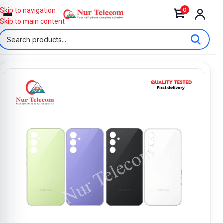
0
Skip to navigation
Skip to main content