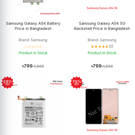
Samsung Galaxy A54 Battery
Samsung Galaxy A54 5G
Price in Bangladesh
Backshell Price in Bangladesh
Brand: Samsung
Brand: Samsung
☆☆☆☆☆
★★★★★
(2)
Product In Stock
Product In Stock
৳799
৳799
৳1,500
৳1,500
29%
70%
OFF
OFF