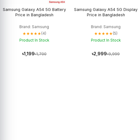
Samsung Galaxy A54 5G Battery
Samsung Galaxy A54 5G Display
Price in Bangladesh
Price in Bangladesh
Brand: Samsung
Brand: Samsung
★★★★★
★★★★★
(4)
(5)
Product In Stock
Product In Stock
৳1,199
৳2,999
৳1,700
৳9,999