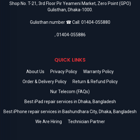
Shop No. T-21, 3rd Floor Pir Yeameni Market, Zero Point (GPO)
Gulisthan, Dhaka-1000.
Gulisthan number ☎ Call:
01404-055880
,
01404-055886
QUICK LINKS
About Us
Privacy Policy
Warranty Policy
Order & Delivery Policy
Return & Refund Policy
Nur Telecom (FAQs)
Best iPad repair services in Dhaka, Bangladesh
Best iPhone repair services in Bashundhara City, Dhaka, Bangladesh
We Are Hiring
Technician Partner