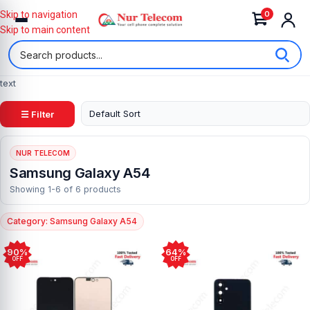
0
Skip to navigation
Skip to main content
text
☰ Filter
NUR TELECOM
Samsung Galaxy A54
Showing 1-6 of 6 products
Category: Samsung Galaxy A54
90%
64%
OFF
OFF