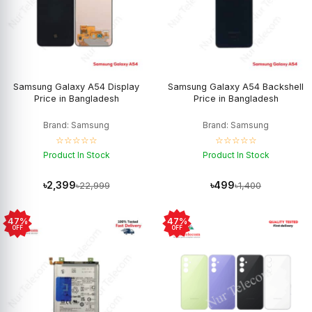
Samsung Galaxy A54 Display
Samsung Galaxy A54 Backshell
Price in Bangladesh
Price in Bangladesh
Brand: Samsung
Brand: Samsung
☆☆☆☆☆
☆☆☆☆☆
Product In Stock
Product In Stock
৳2,399
৳499
৳22,999
৳1,400
47%
47%
OFF
OFF