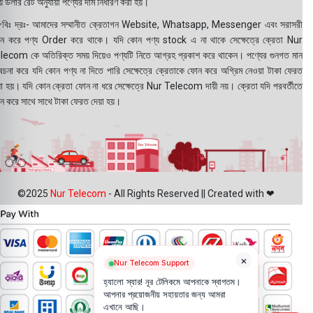
 ডলার রেট অনুযায়ী পণ্যের দাম নির্ধারণ করা হয়।
বিঃ দ্রঃ- আমাদের সম্মানীত ক্রেতাগন Website, Whatsapp, Messenger এবং সরাসরী
ন করে পণ্য Order করে থাকে। যদি কোন পণ্য stock এ না থাকে সেক্ষেত্রে ক্রেতা Nur
lecom কে অতিরিক্ত সময় দিয়েও পণ্যটি নিতে আগ্রহ প্রকাশ করে থাকেন। পণ্যের গুনগত মান
বেচনা করে যদি কোন পণ্য না দিতে পারি সেক্ষেত্রে ক্রেতাকে ফোন করে অগ্রিম নেওয়া টাকা ফেরত
য়া হয়। যদি কোন ক্রেতা ফোন না ধরে সেক্ষেত্রে Nur Telecom দায়ী নয়। ক্রেতা যদি পরবর্তীতে
ন করে সাথে সাথে টাকা ফেরত দেয়া হয়।
©2025
Nur Telecom
- All Rights Reserved || Created with ❤
×
Nur Telecom Support
হ্যালো স্যার! নূর টেলিকমে আপনাকে স্বাগতম।
আপনার প্রয়োজনীয় সহায়তার জন্য আমরা
এখানে আছি।