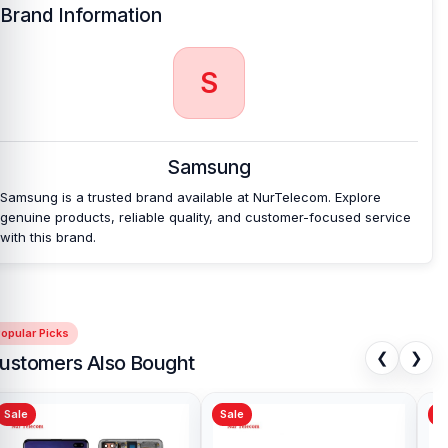
Brand Information
S
Samsung
Samsung is a trusted brand available at NurTelecom. Explore
genuine products, reliable quality, and customer-focused service
with this brand.
opular Picks
❮
❯
ustomers Also Bought
Sale
Sale
Sa