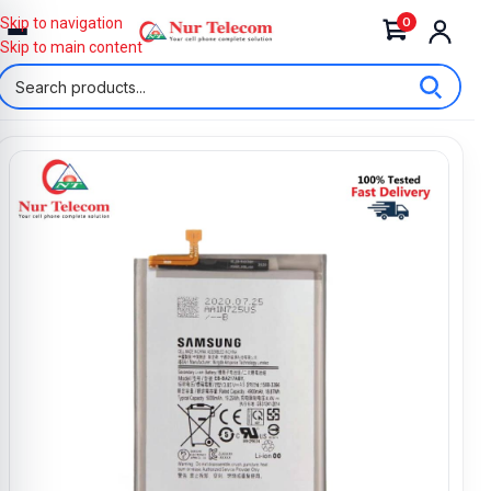
0
Skip to navigation
Skip to main content