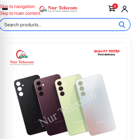
0
Skip to navigation
Skip to main content