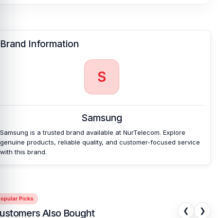
0
0
0
0
0
No reviews yet. Be the first to write a review for this
product.
Brand Information