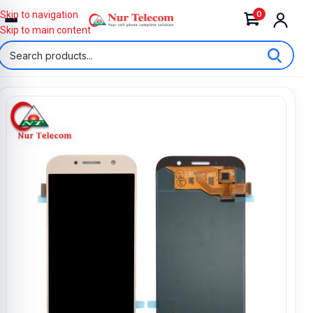
0
Skip to navigation
Skip to main content