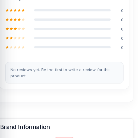
0
0
0
0
0
No reviews yet. Be the first to write a review for this
product.
Brand Information