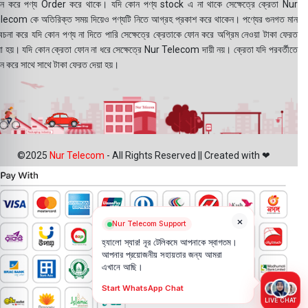
ন করে পণ্য Order করে থাকে। যদি কোন পণ্য stock এ না থাকে সেক্ষেত্রে ক্রেতা Nur
lecom কে অতিরিক্ত সময় দিয়েও পণ্যটি নিতে আগ্রহ প্রকাশ করে থাকেন। পণ্যের গুনগত মান
বেচনা করে যদি কোন পণ্য না দিতে পারি সেক্ষেত্রে ক্রেতাকে ফোন করে অগ্রিম নেওয়া টাকা ফেরত
য়া হয়। যদি কোন ক্রেতা ফোন না ধরে সেক্ষেত্রে Nur Telecom দায়ী নয়। ক্রেতা যদি পরবর্তীতে
ন করে সাথে সাথে টাকা ফেরত দেয়া হয়।
©2025
Nur Telecom
- All Rights Reserved || Created with ❤
×
Nur Telecom Support
হ্যালো স্যার! নূর টেলিকমে আপনাকে স্বাগতম।
আপনার প্রয়োজনীয় সহায়তার জন্য আমরা
এখানে আছি।
Start WhatsApp Chat
LIVE CHAT