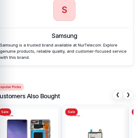
S
Samsung
Samsung is a trusted brand available at NurTelecom. Explore
genuine products, reliable quality, and customer-focused service
with this brand.
opular Picks
❮
❯
ustomers Also Bought
Sale
Sale
Sa