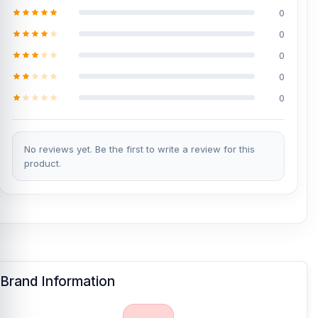
0
0
0
0
0
No reviews yet. Be the first to write a review for this
product.
Brand Information