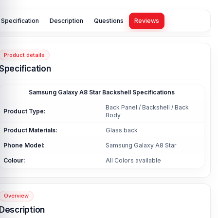
Specification
Description
Questions
Reviews
Product details
Specification
Samsung Galaxy A8 Star Backshell Specifications
Back Panel / Backshell / Back
Product Type:
Body
Product Materials:
Glass back
Phone Model:
Samsung Galaxy A8 Star
Colour:
All Colors available
Overview
Description