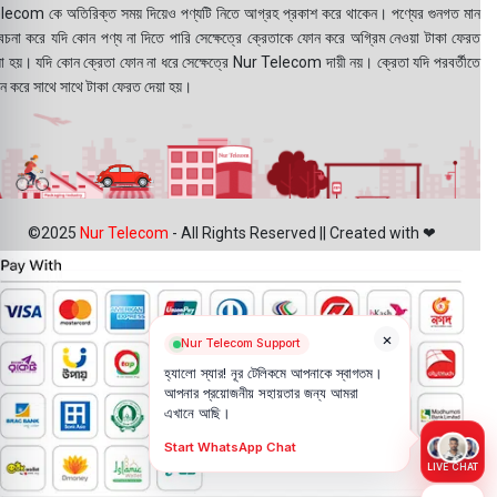
lecom কে অতিরিক্ত সময় দিয়েও পণ্যটি নিতে আগ্রহ প্রকাশ করে থাকেন। পণ্যের গুনগত মান
বেচনা করে যদি কোন পণ্য না দিতে পারি সেক্ষেত্রে ক্রেতাকে ফোন করে অগ্রিম নেওয়া টাকা ফেরত
য়া হয়। যদি কোন ক্রেতা ফোন না ধরে সেক্ষেত্রে Nur Telecom দায়ী নয়। ক্রেতা যদি পরবর্তীতে
ন করে সাথে সাথে টাকা ফেরত দেয়া হয়।
©2025
Nur Telecom
- All Rights Reserved || Created with ❤
×
Nur Telecom Support
হ্যালো স্যার! নূর টেলিকমে আপনাকে স্বাগতম।
আপনার প্রয়োজনীয় সহায়তার জন্য আমরা
এখানে আছি।
Start WhatsApp Chat
LIVE CHAT