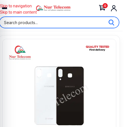
0
Skip to navigation
Skip to main content