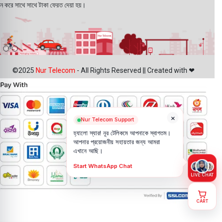
ন করে সাথে সাথে টাকা ফেরত দেয়া হয়।
©2025
Nur Telecom
- All Rights Reserved || Created with ❤
×
Nur Telecom Support
হ্যালো স্যার! নূর টেলিকমে আপনাকে স্বাগতম।
আপনার প্রয়োজনীয় সহায়তার জন্য আমরা
এখানে আছি।
Start WhatsApp Chat
LIVE CHAT
CART
Samsung
Galaxy Z