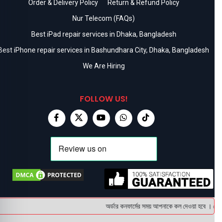
Order & Delivery Policy
Return & Refund Policy
Nur Telecom (FAQs)
Best iPad repair services in Dhaka, Bangladesh
Best iPhone repair services in Bashundhara City, Dhaka, Bangladesh
We Are Hiring
FOLLOW US!
অর্ডার কনফার্মের সময় আপনাকে কল দেওয়া হবে । ডেলিভা