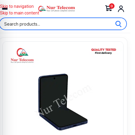
0
Skip to navigation
Skip to main content