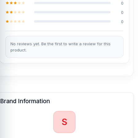
0
0
0
No reviews yet. Be the first to write a review for this
product.
Brand Information
S