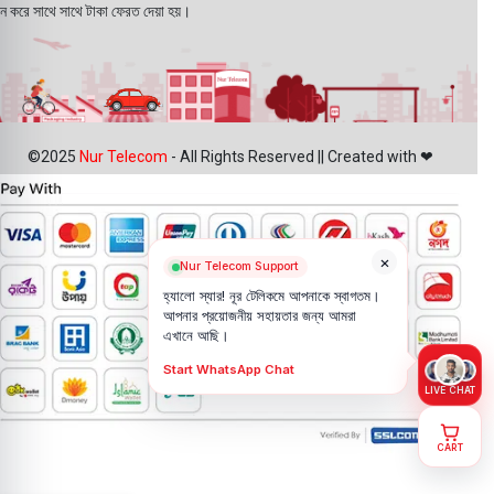
ন করে সাথে সাথে টাকা ফেরত দেয়া হয়।
©2025
Nur Telecom
- All Rights Reserved || Created with ❤
×
Nur Telecom Support
হ্যালো স্যার! নূর টেলিকমে আপনাকে স্বাগতম।
আপনার প্রয়োজনীয় সহায়তার জন্য আমরা
এখানে আছি।
Start WhatsApp Chat
LIVE CHAT
CART
Samsung Z