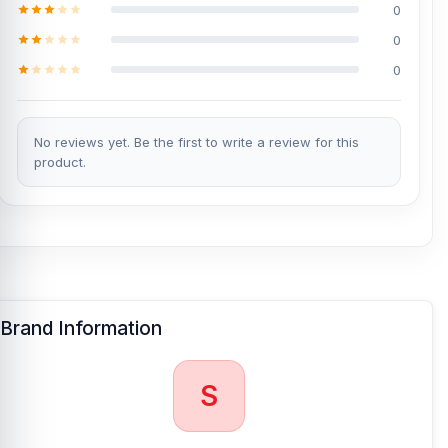
0
0
0
No reviews yet. Be the first to write a review for this
product.
Brand Information
S