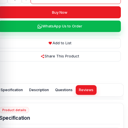
Buy Now
WhatsApp Us to Order
Add to List
Share This Product
Specification
Description
Questions
Reviews
Product details
Specification