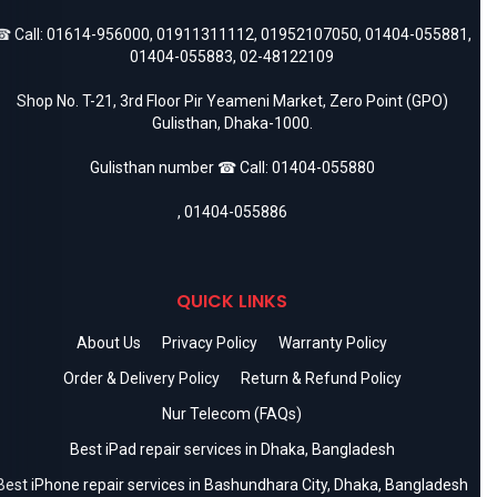
 Call:
01614-956000
,
01911311112
,
01952107050
,
01404-055881
,
01404-055883
,
02-48122109
Shop No. T-21, 3rd Floor Pir Yeameni Market, Zero Point (GPO)
Gulisthan, Dhaka-1000.
Gulisthan number ☎ Call:
01404-055880
,
01404-055886
QUICK LINKS
About Us
Privacy Policy
Warranty Policy
Order & Delivery Policy
Return & Refund Policy
Nur Telecom (FAQs)
Best iPad repair services in Dhaka, Bangladesh
Best iPhone repair services in Bashundhara City, Dhaka, Bangladesh