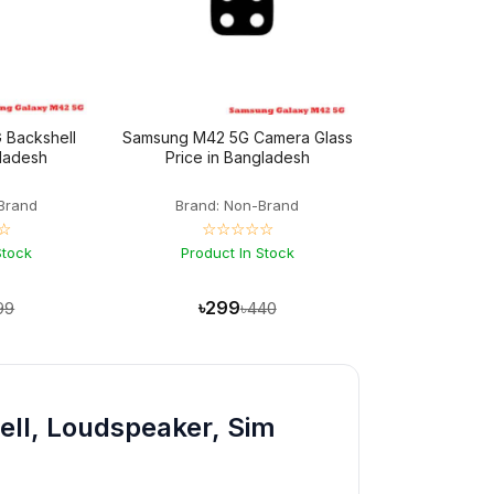
 Backshell
Samsung M42 5G Camera Glass
gladesh
Price in Bangladesh
Brand
Brand: Non-Brand
☆
☆☆☆☆☆
Stock
Product In Stock
৳299
99
৳440
ell, Loudspeaker, Sim