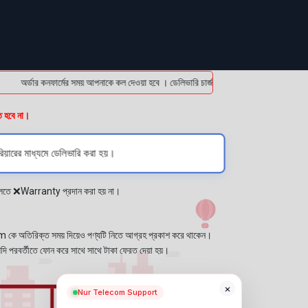
অর্ডার কনফার্মের সময় আপনাকে কল দেওয়া হবে । ডেলিভারি চার্জটা অগ্রিম (bKash/Nagad: 0161
ত হবে না।
িয়ারের মাধ্যমে ডেলিভারি করা হয়।
প্লেতে ❌Warranty প্রদান করা হয় না।
কে অতিরিক্ত সময় দিয়েও পণ্যটি নিতে আগ্রহ প্রকাশ করে থাকেন।
যদি পরবর্তীতে ফোন করে সাথে সাথে টাকা ফেরত দেয়া হয়।
×
Nur Telecom Support