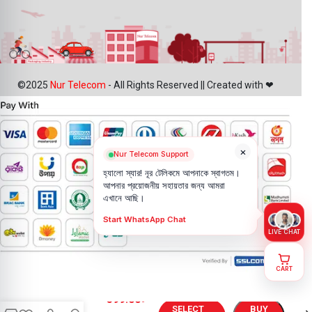
©2025
Nur Telecom
- All Rights Reserved || Created with ❤
×
Nur Telecom Support
হ্যালো স্যার! নূর টেলিকমে আপনাকে স্বাগতম।
আপনার প্রয়োজনীয় সহায়তার জন্য আমরা
এখানে আছি।
Start WhatsApp Chat
LIVE CHAT
CART
Tecno
Spark 30
599.00
৳
Pro
SELECT
BUY