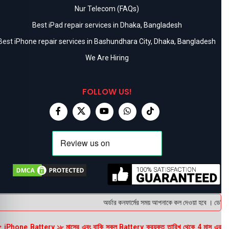
Nur Telecom (FAQs)
Best iPad repair services in Dhaka, Bangladesh
Best iPhone repair services in Bashundhara City, Dhaka, Bangladesh
We Are Hiring
FOLLOW US!
অর্ডার কনফার্মের সময় আপনাকে কল দেওয়া হবে । ডেলিভারি
 iPhone Battery ১৮ মাসের এবং বাকি সকল Battery ক্রয়কৃত তারিখ থেকে 4 মাস এর