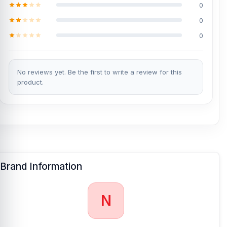
0
0
0
No reviews yet. Be the first to write a review for this
product.
Brand Information
N