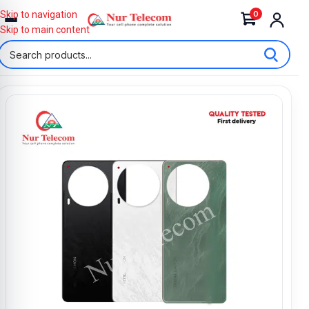
0
Skip to navigation
Skip to main content