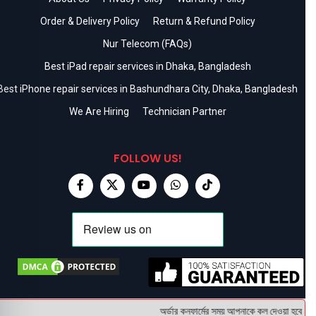
Order & Delivery Policy
Return & Refund Policy
Nur Telecom (FAQs)
Best iPad repair services in Dhaka, Bangladesh
Best iPhone repair services in Bashundhara City, Dhaka, Bangladesh
We Are Hiring
Technician Partner
FOLLOW US!
অর্ডার কনফার্মের সময় আপনাকে কল দেওয়া হবে । ডেল