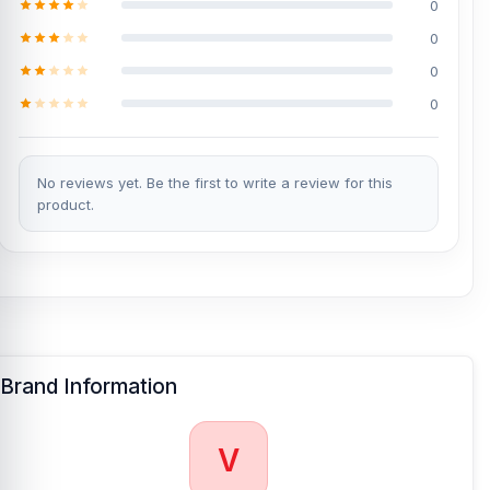
0
0
0
0
No reviews yet. Be the first to write a review for this
product.
Brand Information
V