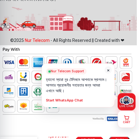
©2025
Nur Telecom
- All Rights Reserved || Created with ❤
×
Nur Telecom Support
হ্যালো স্যার! নূর টেলিকমে আপনাকে স্বাগতম।
আপনার প্রয়োজনীয় সহায়তার জন্য আমরা
এখানে আছি।
Start WhatsApp Chat
LIVE CHAT
CART
Vivo X Fold
1,399.00
৳