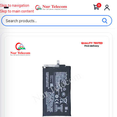
0
Skip to navigation
Skip to main content