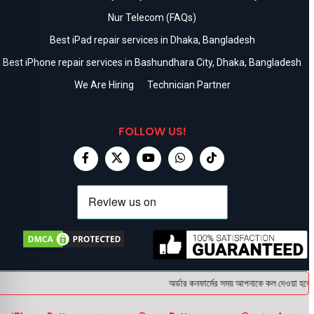
Nur Telecom (FAQs)
Best iPad repair services in Dhaka, Bangladesh
Best iPhone repair services in Bashundhara City, Dhaka, Bangladesh
We Are Hiring
Technician Partner
FOLLOW US!
অর্ডার কনফার্মের সময় আপনাকে কল দেওয়া হবে । 