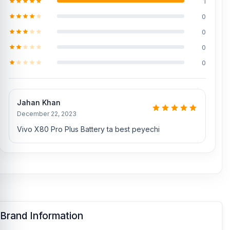
1
0
0
0
0
Jahan Khan
December 22, 2023
Vivo X80 Pro Plus Battery ta best peyechi
Brand Information