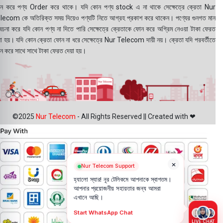
ন করে পণ্য Order করে থাকে। যদি কোন পণ্য stock এ না থাকে সেক্ষেত্রে ক্রেতা Nur
lecom কে অতিরিক্ত সময় দিয়েও পণ্যটি নিতে আগ্রহ প্রকাশ করে থাকেন। পণ্যের গুনগত মান
বেচনা করে যদি কোন পণ্য না দিতে পারি সেক্ষেত্রে ক্রেতাকে ফোন করে অগ্রিম নেওয়া টাকা ফেরত
য়া হয়। যদি কোন ক্রেতা ফোন না ধরে সেক্ষেত্রে Nur Telecom দায়ী নয়। ক্রেতা যদি পরবর্তীতে
ন করে সাথে সাথে টাকা ফেরত দেয়া হয়।
©2025
Nur Telecom
- All Rights Reserved || Created with ❤
×
Nur Telecom Support
হ্যালো স্যার! নূর টেলিকমে আপনাকে স্বাগতম।
আপনার প্রয়োজনীয় সহায়তার জন্য আমরা
এখানে আছি।
Start WhatsApp Chat
LIVE CHAT