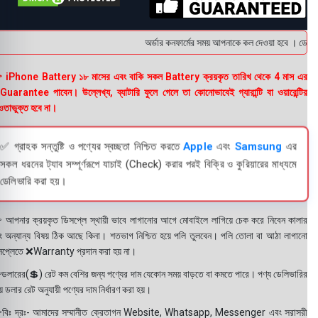
অর্ডার কনফার্মের সময় আপনাকে কল দেওয়া হবে । ডেলিভার
 iPhone Battery ১৮ মাসের এবং বাকি সকল Battery ক্রয়কৃত তারিখ থেকে 4 মাস এর
uarantee পাবেন। উল্লেখ্য, ব্যাটারি ফুলে গেলে তা কোনোভাবেই গ্যারান্টি বা ওয়ারেন্টির
তাভুক্ত হবে না।
✅ গ্রাহক সন্তুষ্টি ও পণ্যের স্বচ্ছতা নিশ্চিত করতে
Apple
এবং
Samsung
এর
সকল ধরনের ট্যাব সম্পূর্ণরূপে যাচাই (Check) করার পরই বিক্রি ও কুরিয়ারের মাধ্যমে
ডেলিভারি করা হয়।
 আপনার ক্রয়কৃত ডিসপ্লে স্থায়ী ভাবে লাগানোর আগে মোবাইলে লাগিয়ে চেক করে নিবেন কালার
ং অন্যান্য বিষয় ঠিক আছে কিনা। শতভাগ নিশ্চিত হয়ে পলি তুলবেন। পলি তোলা বা আঠা লাগানো
সপ্লেতে ❌Warranty প্রদান করা হয় না।
ডলারের(💲) রেট কম বেশির জন্য পণ্যের দাম যেকোন সময় বাড়তে বা কমতে পারে। পণ্য ডেলিভারির
 ডলার রেট অনুযায়ী পণ্যের দাম নির্ধারণ করা হয়।
বিঃ দ্রঃ- আমাদের সম্মানীত ক্রেতাগন Website, Whatsapp, Messenger এবং সরাসরী