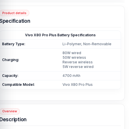
Product details
Specification
Vivo X80 Pro Plus Battery Specifications
Battery Type:
Li-Polymer, Non-Removable
80W wired
50W wireless
Charging:
Reverse wireless
5W reverse wired
Capacity:
4700 mAh
Compatible Model:
Vivo X80 Pro Plus
Overview
Description