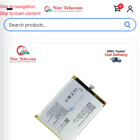
0
Skip to navigation
Skip to main content