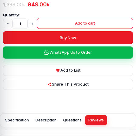
949.00
৳
1,399.00
৳
-
+
Add to cart
Buy Now
WhatsApp Us to Order
Add to List
Share This Product
Specification
Description
Questions
Reviews