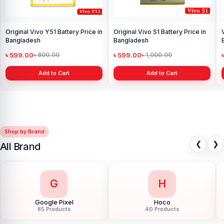
Vivo V15 Pro Battery Price in
Bangladesh
৳ 599.00
৳ 800.00
Add to Cart
Shop by Brand
❮
❯
All Brand
G
H
Google Pixel
Hoco
85 Products
40 Products