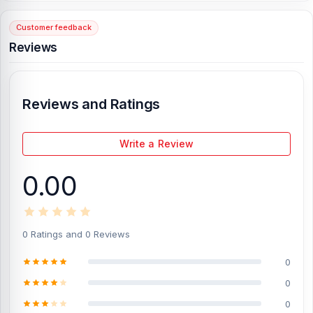
Customer feedback
[/vc_column][/vc_row]
Reviews
Reviews and Ratings
Write a Review
0.00
0 Ratings and 0 Reviews
0
0
0