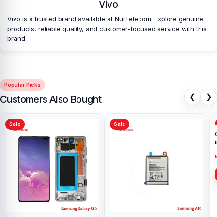
Vivo
Vivo is a trusted brand available at NurTelecom. Explore genuine
products, reliable quality, and customer-focused service with this
brand.
Popular Picks
❮
❯
Customers Also Bought
Sale
Sale