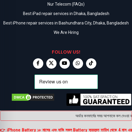
Nur Telecom (FAQs)
Best iPad repair services in Dhaka, Bangladesh
Best iPhone repair services in Bashundhara City, Dhaka, Bangladesh
We Are Hiring
FOLLOW US!
অর্ডার কনফার্মের সময় আপনাকে কল দেওয়া হবে
👉 iPhone Battery ১৮ মাসের এবং বাকি সকল Battery ক্রয়কৃত তারিখ থেকে 4 মাস এর