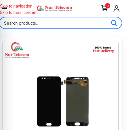
0
Skip to navigation
Skip to main content