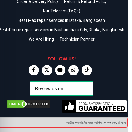
Order & Delivery Policy
Return & Refund Policy
Nur Telecom (FAQs)
Best iPad repair services in Dhaka, Bangladesh
Best iPhone repair services in Bashundhara City, Dhaka, Bangladesh
We Are Hiring
Technician Partner
FOLLOW US!
অর্ডার কনফার্মের সময় আপনাকে কল দেওয়া হবে । ডেল