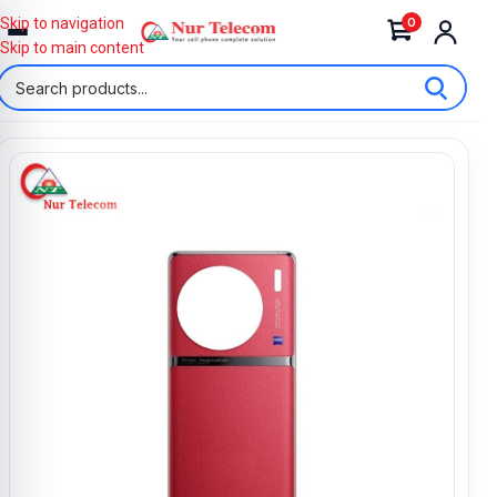
0
Skip to navigation
Skip to main content