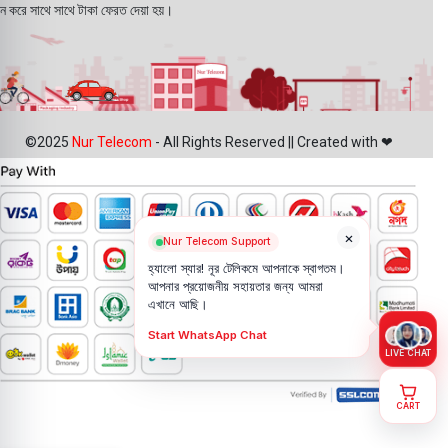
ন করে সাথে সাথে টাকা ফেরত দেয়া হয়।
©2025
Nur Telecom
- All Rights Reserved || Created with ❤
×
Nur Telecom Support
হ্যালো স্যার! নূর টেলিকমে আপনাকে স্বাগতম।
আপনার প্রয়োজনীয় সহায়তার জন্য আমরা
এখানে আছি।
Start WhatsApp Chat
LIVE CHAT
CART
Vivo X90