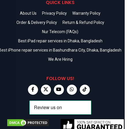
QUICK LINKS
About Us
Privacy Policy
Warranty Policy
Order & Delivery Policy
Return & Refund Policy
Nur Telecom (FAQs)
Best iPad repair services in Dhaka, Bangladesh
Best iPhone repair services in Bashundhara City, Dhaka, Bangladesh
We Are Hiring
FOLLOW US!