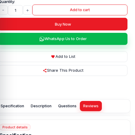
-
+
Add to cart
Buy Now
WhatsApp Us to Order
Add to List
Share This Product
Specification
Description
Questions
Reviews
Product details