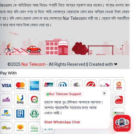
lecom কে অতিরিক্ত সময় দিয়েও পণ্যটি নিতে আগ্রহ প্রকাশ করে থাকেন। পণ্যের গুনগত মান
বেচনা করে যদি কোন পণ্য না দিতে পারি সেক্ষেত্রে ক্রেতাকে ফোন করে অগ্রিম নেওয়া টাকা ফেরত
য়া হয়। যদি কোন ক্রেতা ফোন না ধরে সেক্ষেত্রে Nur Telecom দায়ী নয়। ক্রেতা যদি পরবর্তীতে
ন করে সাথে সাথে টাকা ফেরত দেয়া হয়।
©2025
Nur Telecom
- All Rights Reserved || Created with ❤
×
Nur Telecom Support
হ্যালো স্যার! নূর টেলিকমে আপনাকে স্বাগতম।
আপনার প্রয়োজনীয় সহায়তার জন্য আমরা
এখানে আছি।
Start WhatsApp Chat
LIVE CHAT