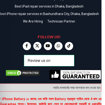
Best iPad repair services in Dhaka, Bangladesh
Best iPhone repair services in Bashundhara City, Dhaka, Bangladesh
We Are Hiring
Technician Partner
FOLLOW US!
অর্ডার কনফার্মের সময় আপনাকে কল দেওয়া হবে । ডেল
 iPhone Battery ১৮ মাসের এবং বাকি সকল Battery ক্রয়কৃত তারিখ থেকে 4 মাস এর
uarantee পাবেন। উল্লেখ্য, ব্যাটারি ফুলে গেলে তা কোনোভাবেই গ্যারান্টি বা ওয়ারেন্টির