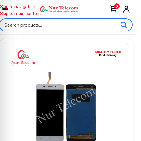
0
Skip to navigation
Skip to main content