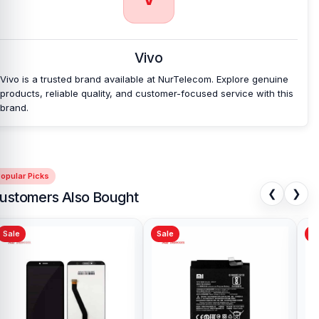
Vivo
Vivo is a trusted brand available at NurTelecom. Explore genuine
products, reliable quality, and customer-focused service with this
brand.
opular Picks
❮
❯
ustomers Also Bought
Sale
Sale
Sa