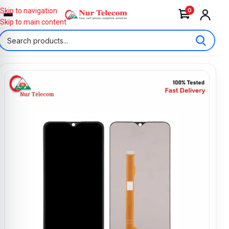
0
Skip to navigation
Skip to main content