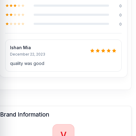
0
0
0
Ishan Mia
December 22, 2023
quality was good
Brand Information
V