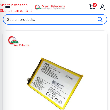
0
Skip to navigation
Skip to main content