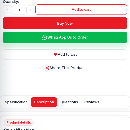
-
+
Add to cart
Buy Now
WhatsApp Us to Order
Add to List
Share This Product
Specification
Description
Questions
Reviews
Product details