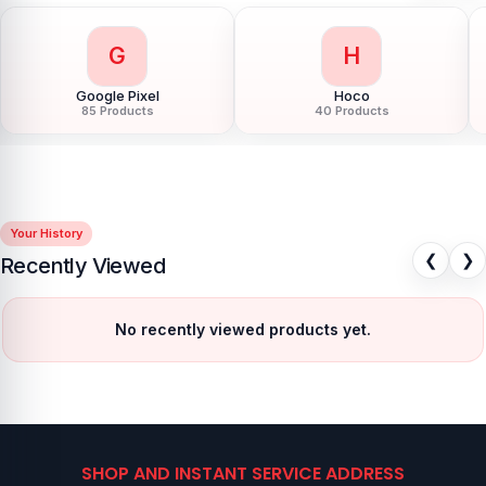
G
H
Google Pixel
Hoco
85 Products
40 Products
Your History
❮
❯
Recently Viewed
No recently viewed products yet.
SHOP AND INSTANT SERVICE ADDRESS