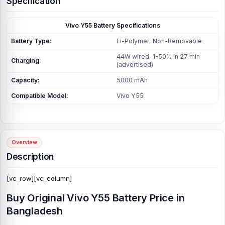
Specification
Vivo Y55 Battery Specifications
Battery Type:
Li-Polymer, Non-Removable
44W wired, 1-50% in 27 min
Charging:
(advertised)
Capacity:
5000 mAh
Compatible Model:
Vivo Y55
Overview
Description
[vc_row][vc_column]
Buy Original Vivo Y55 Battery Price in
Bangladesh