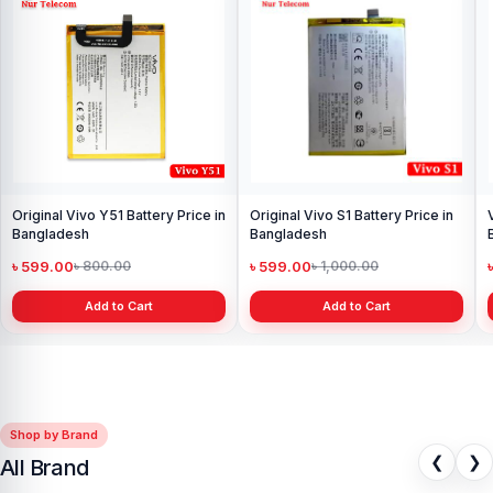
Original Vivo Y51 Battery Price in
Original Vivo S1 Battery Price in
Bangladesh
Bangladesh
৳ 599.00
৳ 599.00
৳ 800.00
৳ 1,000.00
Add to Cart
Add to Cart
Shop by Brand
❮
❯
All Brand