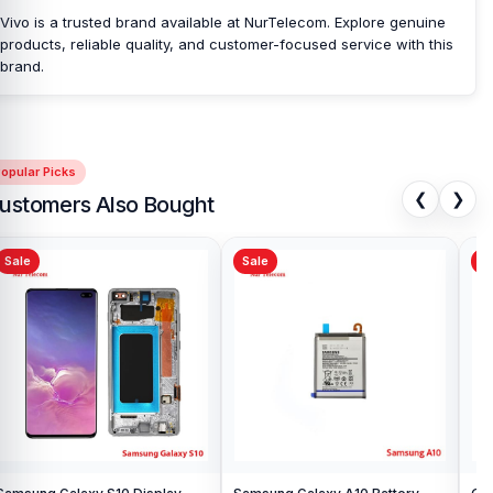
Vivo is a trusted brand available at NurTelecom. Explore genuine
products, reliable quality, and customer-focused service with this
brand.
opular Picks
❮
❯
ustomers Also Bought
Sale
Sale