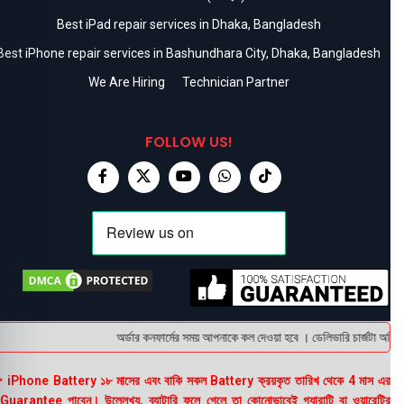
Best iPad repair services in Dhaka, Bangladesh
Best iPhone repair services in Bashundhara City, Dhaka, Bangladesh
We Are Hiring
Technician Partner
FOLLOW US!
অর্ডার কনফার্মের সময় আপনাকে কল দেওয়া হবে । ডেলিভারি চার্জটা অগ্রি
 iPhone Battery ১৮ মাসের এবং বাকি সকল Battery ক্রয়কৃত তারিখ থেকে 4 মাস এর
uarantee পাবেন। উল্লেখ্য, ব্যাটারি ফুলে গেলে তা কোনোভাবেই গ্যারান্টি বা ওয়ারেন্টির