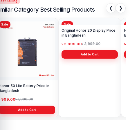
est Selling
❮
❯
imilar Category Best Selling Products
Sale
Sale
Sa
Honor 50 Lite Battery Price in
Original Honor 20 Display Price
Hon
Bangladesh
in Bangladesh
Ba
৳ 999.00
৳ 2,999.00
৳ 
৳ 1,900.00
৳ 3,999.00
Add to Cart
Add to Cart