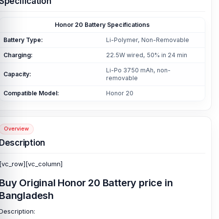
Specification
Honor 20 Battery
Specifications
Battery Type:
Li-Polymer, Non-Removable
Charging:
22.5W wired, 50% in 24 min
Li-Po 3750 mAh, non-
Capacity:
removable
Compatible Model:
Honor 20
Overview
Description
[vc_row][vc_column]
Buy Original
Honor 20 Battery price
in
Bangladesh
Description: