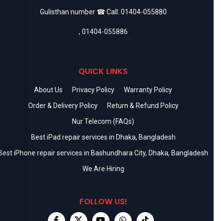
Gulisthan number ☎ Call:
01404-055880
,
01404-055886
QUICK LINKS
About Us
Privacy Policy
Warranty Policy
Order & Delivery Policy
Return & Refund Policy
Nur Telecom (FAQs)
Best iPad repair services in Dhaka, Bangladesh
Best iPhone repair services in Bashundhara City, Dhaka, Bangladesh
We Are Hiring
FOLLOW US!