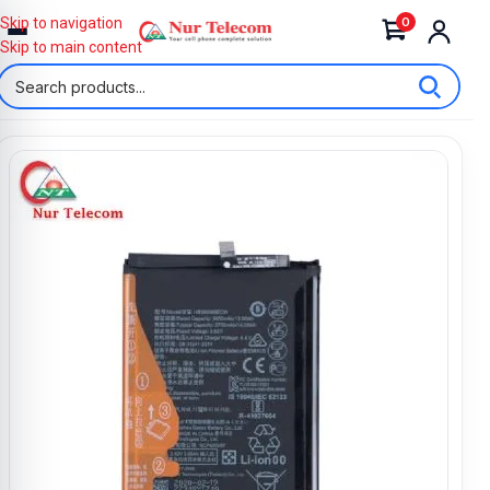
0
Skip to navigation
Skip to main content