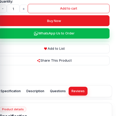
-
+
Add to cart
Buy Now
WhatsApp Us to Order
Add to List
Share This Product
Specification
Description
Questions
Reviews
Product details