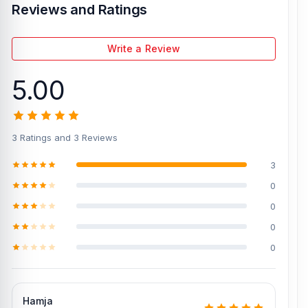
Reviews and Ratings
Write a Review
5.00
3 Ratings and 3 Reviews
3
0
0
0
0
Hamja