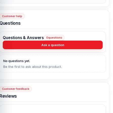
Customer help
Questions
Questions & Answers
0
questions
Ask a question
No questions yet.
Be the first to ask about this product.
Customer feedback
Reviews