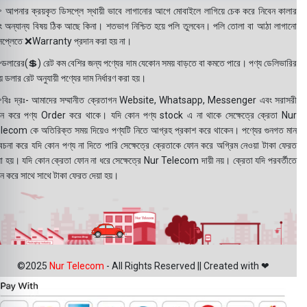
 আপনার ক্রয়কৃত ডিসপ্লে স্থায়ী ভাবে লাগানোর আগে মোবাইলে লাগিয়ে চেক করে নিবেন কালার
ং অন্যান্য বিষয় ঠিক আছে কিনা। শতভাগ নিশ্চিত হয়ে পলি তুলবেন। পলি তোলা বা আঠা লাগানো
সপ্লেতে ❌Warranty প্রদান করা হয় না।
ডলারের(💲) রেট কম বেশির জন্য পণ্যের দাম যেকোন সময় বাড়তে বা কমতে পারে। পণ্য ডেলিভারির
 ডলার রেট অনুযায়ী পণ্যের দাম নির্ধারণ করা হয়।
বিঃ দ্রঃ- আমাদের সম্মানীত ক্রেতাগন Website, Whatsapp, Messenger এবং সরাসরী
ন করে পণ্য Order করে থাকে। যদি কোন পণ্য stock এ না থাকে সেক্ষেত্রে ক্রেতা Nur
lecom কে অতিরিক্ত সময় দিয়েও পণ্যটি নিতে আগ্রহ প্রকাশ করে থাকেন। পণ্যের গুনগত মান
বেচনা করে যদি কোন পণ্য না দিতে পারি সেক্ষেত্রে ক্রেতাকে ফোন করে অগ্রিম নেওয়া টাকা ফেরত
য়া হয়। যদি কোন ক্রেতা ফোন না ধরে সেক্ষেত্রে Nur Telecom দায়ী নয়। ক্রেতা যদি পরবর্তীতে
ন করে সাথে সাথে টাকা ফেরত দেয়া হয়।
©2025
Nur Telecom
- All Rights Reserved || Created with ❤