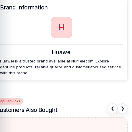
Brand Information
H
Huawei
Huawei is a trusted brand available at NurTelecom. Explore
genuine products, reliable quality, and customer-focused service
with this brand.
opular Picks
❮
❯
ustomers Also Bought