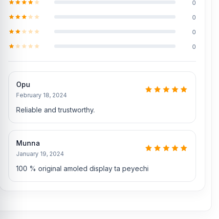
0
0
0
0
Opu
February 18, 2024
Reliable and trustworthy.
Munna
January 19, 2024
100 % original amoled display ta peyechi