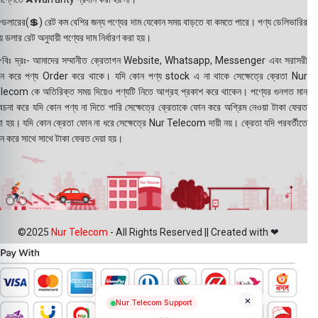
ডলারের(💲) রেট কম বেশির জন্য পণ্যের দাম যেকোন সময় বাড়তে বা কমতে পারে। পণ্য ডেলিভারির
 ডলার রেট অনুযায়ী পণ্যের দাম নির্ধারণ করা হয়।
বিঃ দ্রঃ- আমাদের সম্মানীত ক্রেতাগন Website, Whatsapp, Messenger এবং সরাসরী
ন করে পণ্য Order করে থাকে। যদি কোন পণ্য stock এ না থাকে সেক্ষেত্রে ক্রেতা Nur
lecom কে অতিরিক্ত সময় দিয়েও পণ্যটি নিতে আগ্রহ প্রকাশ করে থাকেন। পণ্যের গুনগত মান
বেচনা করে যদি কোন পণ্য না দিতে পারি সেক্ষেত্রে ক্রেতাকে ফোন করে অগ্রিম নেওয়া টাকা ফেরত
য়া হয়। যদি কোন ক্রেতা ফোন না ধরে সেক্ষেত্রে Nur Telecom দায়ী নয়। ক্রেতা যদি পরবর্তীতে
ন করে সাথে সাথে টাকা ফেরত দেয়া হয়।
©2025
Nur Telecom
- All Rights Reserved || Created with ❤
×
Nur Telecom Support