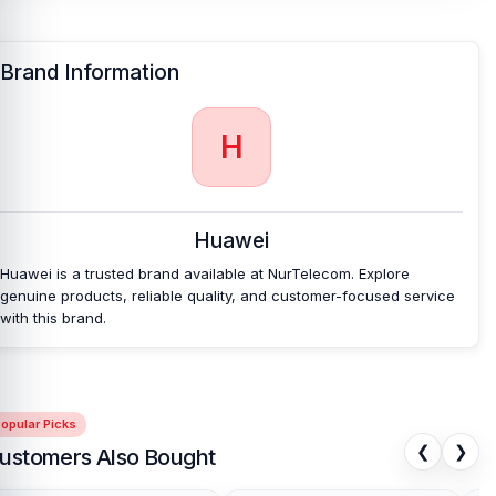
Brand Information
H
Huawei
Huawei is a trusted brand available at NurTelecom. Explore
genuine products, reliable quality, and customer-focused service
with this brand.
opular Picks
❮
❯
ustomers Also Bought