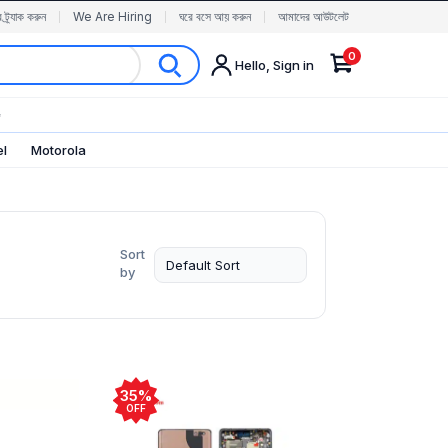
র ট্র্যাক করুন
We Are Hiring
ঘরে বসে আয় করুন
আমাদের আউটলেট
0
Hello, Sign in
✨
el
Motorola
Sort
by
35%
OFF