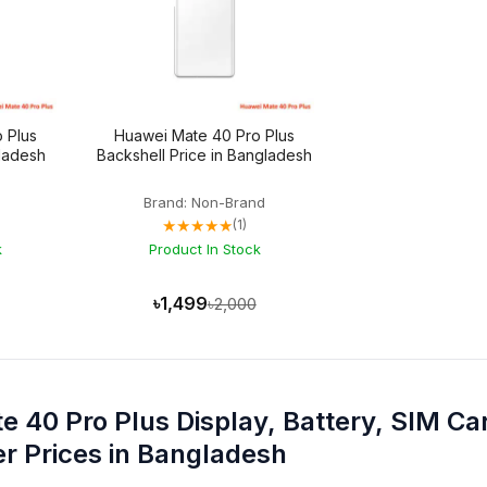
 Plus
Huawei Mate 40 Pro Plus
gladesh
Backshell Price in Bangladesh
Brand: Non-Brand
★★★★★
(1)
k
Product In Stock
৳1,499
৳2,000
 40 Pro Plus Display, Battery, SIM Ca
r Prices in Bangladesh