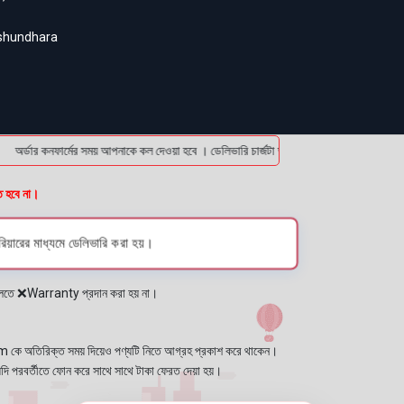
ashundhara
র্ডার কনফার্মের সময় আপনাকে কল দেওয়া হবে । ডেলিভারি চার্জটা অগ্রিম (bKash/Nagad: 01614-9
ত হবে না।
িয়ারের মাধ্যমে ডেলিভারি করা হয়।
প্লেতে ❌Warranty প্রদান করা হয় না।
কে অতিরিক্ত সময় দিয়েও পণ্যটি নিতে আগ্রহ প্রকাশ করে থাকেন।
যদি পরবর্তীতে ফোন করে সাথে সাথে টাকা ফেরত দেয়া হয়।