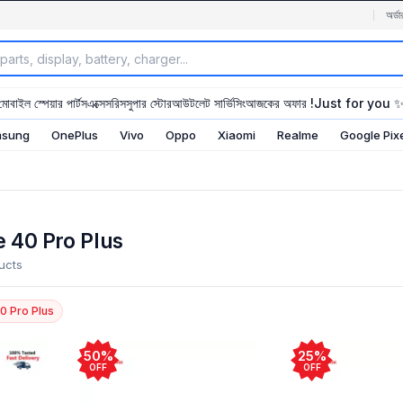
অর্ডা
মোবাইল স্পেয়ার পার্টস
এক্সেসরিস
সুপার স্টোর
আউটলেট সার্ভিসিং
আজকের অফার !
Just for you 
sung
OnePlus
Vivo
Oppo
Xiaomi
Realme
Google Pix
 40 Pro Plus
ucts
0 Pro Plus
50%
25%
OFF
OFF