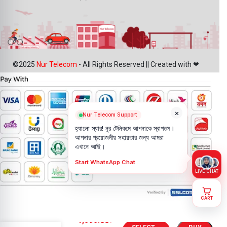
©2025
Nur Telecom
- All Rights Reserved || Created with ❤
×
Nur Telecom Support
হ্যালো স্যার! নূর টেলিকমে আপনাকে স্বাগতম।
আপনার প্রয়োজনীয় সহায়তার জন্য আমরা
এখানে আছি।
Start WhatsApp Chat
LIVE CHAT
CART
Huawei
1,999.00
৳
Nova 6