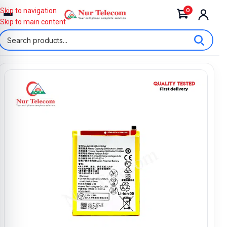
0
Skip to navigation
Skip to main content