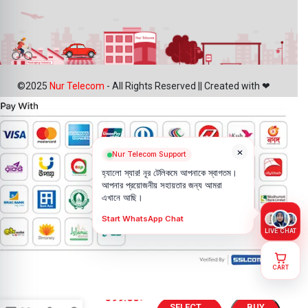
©2025
Nur Telecom
- All Rights Reserved || Created with ❤
×
Nur Telecom Support
হ্যালো স্যার! নূর টেলিকমে আপনাকে স্বাগতম।
আপনার প্রয়োজনীয় সহায়তার জন্য আমরা
এখানে আছি।
Start WhatsApp Chat
LIVE CHAT
CART
Huawei Y7
599.00
৳
2018
SELECT
BUY