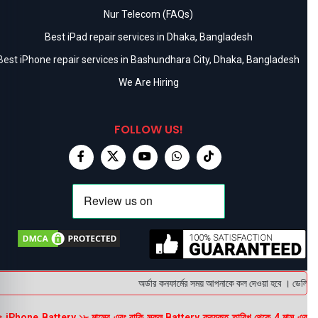
Nur Telecom (FAQs)
Best iPad repair services in Dhaka, Bangladesh
Best iPhone repair services in Bashundhara City, Dhaka, Bangladesh
We Are Hiring
FOLLOW US!
অর্ডার কনফার্মের সময় আপনাকে কল দেওয়া হবে । ডেলিভারি চ
 iPhone Battery ১৮ মাসের এবং বাকি সকল Battery ক্রয়কৃত তারিখ থেকে 4 মাস এর