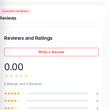
Customer feedback
[/vc_column][/vc_row]
Reviews
Reviews and Ratings
Write a Review
0.00
0 Ratings and 0 Reviews
0
0
0