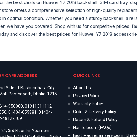
or the best deals on Huawei Y7 2018 backshell, SIM card tray, di
r store offers a comprehensive selection of high-quality replacem
in optimal condition. Whether you need a sturdy backshell, a reliab
r, we have you covered. Shop with us for competitive prices, fas
oday and discover the best prices for Huawei Y7 2018 accessorie
R CARE ADDRESS
QUICK LINKS
st Side of Bashundhara City
About Us
Mall, Panthapath, Dhaka-1215
Privacy Policy
Warranty Policy
614-956000
,
01911311112
,
Order & Delivery Policy
050
,
01404-055881
,
01404-
2-48122109
Return & Refund Policy
Nur Telecom (FAQs)
-21, 3rd Floor Pir Yeameni
Best iPad repair services in Dhaka
ro Point (GPO) Gulisthan, Dhaka-