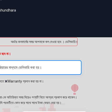
ashundhara
অর্ডার কনফার্মের সময় আপনাকে কল দেওয়া হবে । ডেলিভারি চার্জটা অগ্রিম (bKash/Nagad: 01
ত হবে না।
িয়ারের মাধ্যমে ডেলিভারি করা হয়।
প্লেতে ❌Warranty প্রদান করা হয় না।
কে অতিরিক্ত সময় দিয়েও পণ্যটি নিতে আগ্রহ প্রকাশ করে থাকেন।
যদি পরবর্তীতে ফোন করে সাথে সাথে টাকা ফেরত দেয়া হয়।