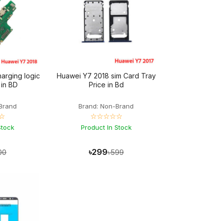
arging logic
Huawei Y7 2018 sim Card Tray
 in BD
Price in Bd
Brand
Brand: Non-Brand
☆
☆☆☆☆☆
Stock
Product In Stock
৳299
00
৳599