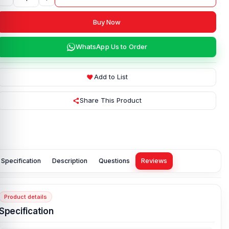
Buy Now
WhatsApp Us to Order
Add to List
Share This Product
Specification
Description
Questions
Reviews
Product details
Specification