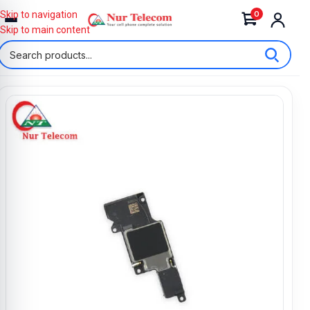
0
Skip to navigation
Skip to main content