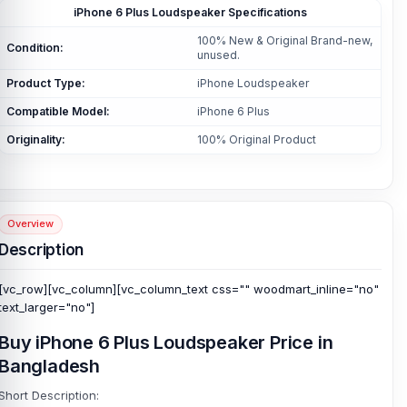
iPhone 6 Plus Loudspeaker Specifications
100% New & Original Brand-new,
Condition:
unused.
Product Type:
iPhone Loudspeaker
Compatible Model:
iPhone 6 Plus
Originality:
100% Original Product
Overview
Description
[vc_row][vc_column][vc_column_text css="" woodmart_inline="no"
text_larger="no"]
Buy iPhone 6 Plus Loudspeaker Price in
Bangladesh
Short Description: