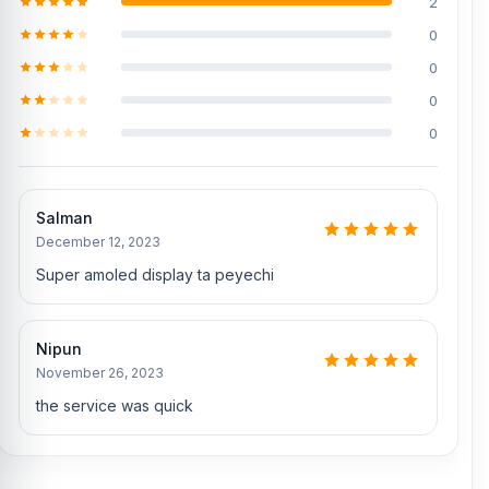
2
0
0
0
0
Salman
December 12, 2023
Super amoled display ta peyechi
Nipun
November 26, 2023
the service was quick