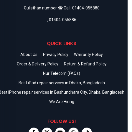
Gulisthan number ☎ Call:
01404-055880
,
01404-055886
QUICK LINKS
About Us
Privacy Policy
Warranty Policy
Order & Delivery Policy
Return & Refund Policy
Nur Telecom (FAQs)
Best iPad repair services in Dhaka, Bangladesh
Best iPhone repair services in Bashundhara City, Dhaka, Bangladesh
We Are Hiring
FOLLOW US!