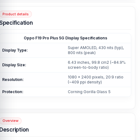
Product details
Specification
Oppo F19 Pro Plus 5G Display
Specifications
Super AMOLED, 430 nits (typ),
Display Type:
800 nits (peak)
6.43 inches, 99.8 cm2 (~84.9%
Display Size:
screen-to-body ratio)
1080 x 2400 pixels, 20:9 ratio
Resolution:
(~409 ppi density)
Protection:
Corning Gorilla Glass 5
Overview
Description