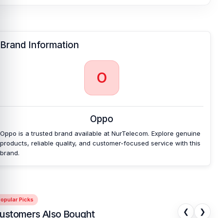
Brand Information
O
Oppo
Oppo is a trusted brand available at NurTelecom. Explore genuine
products, reliable quality, and customer-focused service with this
brand.
opular Picks
❮
❯
ustomers Also Bought