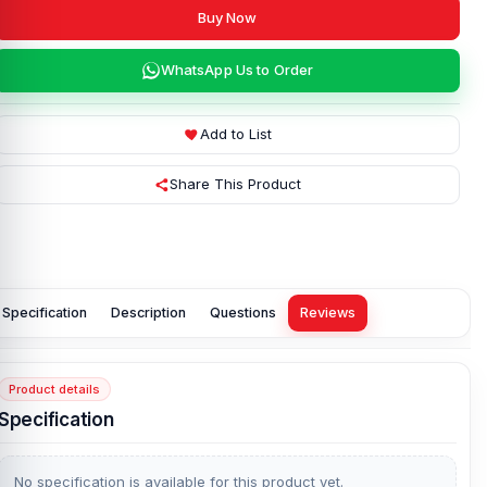
Buy Now
WhatsApp Us to Order
Add to List
Share This Product
Specification
Description
Questions
Reviews
Product details
Specification
No specification is available for this product yet.