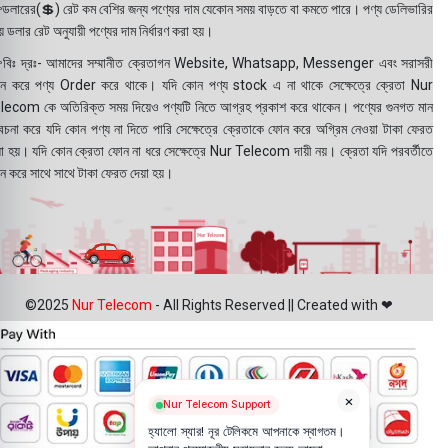
ডলারের(💲) রেট কম বেশির জন্য পণ্যের দাম যেকোন সময় বাড়তে বা কমতে পারে। পণ্য ডেলিভারির
 ডলার রেট অনুযায়ী পণ্যের দাম নির্ধারণ করা হয়।
বিঃ দ্রঃ- আমাদের সম্মানীত ক্রেতাগন Website, Whatsapp, Messenger এবং সরাসরী
ন করে পণ্য Order করে থাকে। যদি কোন পণ্য stock এ না থাকে সেক্ষেত্রে ক্রেতা Nur
lecom কে অতিরিক্ত সময় দিয়েও পণ্যটি নিতে আগ্রহ প্রকাশ করে থাকেন। পণ্যের গুনগত মান
বেচনা করে যদি কোন পণ্য না দিতে পারি সেক্ষেত্রে ক্রেতাকে ফোন করে অগ্রিম নেওয়া টাকা ফেরত
য়া হয়। যদি কোন ক্রেতা ফোন না ধরে সেক্ষেত্রে Nur Telecom দায়ী নয়। ক্রেতা যদি পরবর্তীতে
ন করে সাথে সাথে টাকা ফেরত দেয়া হয়।
©2025
Nur Telecom
- All Rights Reserved || Created with ❤
×
Nur Telecom Support
হ্যালো স্যার! নূর টেলিকমে আপনাকে স্বাগতম।