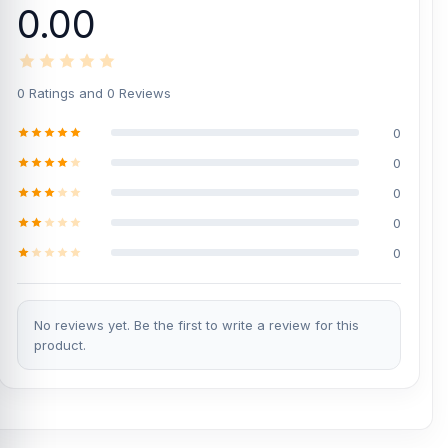
0.00
0 Ratings and 0 Reviews
0
0
0
0
0
No reviews yet. Be the first to write a review for this
product.