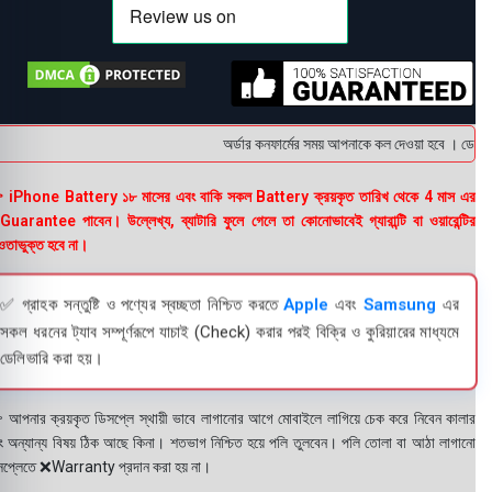
অর্ডার কনফার্মের সময় আপনাকে কল দেওয়া হবে । ডেলিভার
 iPhone Battery ১৮ মাসের এবং বাকি সকল Battery ক্রয়কৃত তারিখ থেকে 4 মাস এর
uarantee পাবেন। উল্লেখ্য, ব্যাটারি ফুলে গেলে তা কোনোভাবেই গ্যারান্টি বা ওয়ারেন্টির
তাভুক্ত হবে না।
✅ গ্রাহক সন্তুষ্টি ও পণ্যের স্বচ্ছতা নিশ্চিত করতে
Apple
এবং
Samsung
এর
সকল ধরনের ট্যাব সম্পূর্ণরূপে যাচাই (Check) করার পরই বিক্রি ও কুরিয়ারের মাধ্যমে
ডেলিভারি করা হয়।
 আপনার ক্রয়কৃত ডিসপ্লে স্থায়ী ভাবে লাগানোর আগে মোবাইলে লাগিয়ে চেক করে নিবেন কালার
ং অন্যান্য বিষয় ঠিক আছে কিনা। শতভাগ নিশ্চিত হয়ে পলি তুলবেন। পলি তোলা বা আঠা লাগানো
সপ্লেতে ❌Warranty প্রদান করা হয় না।