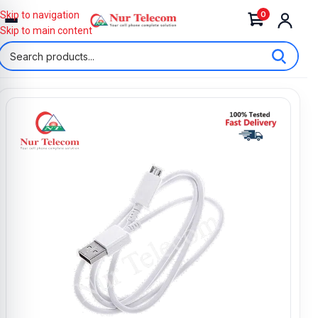
0
Skip to navigation
Skip to main content