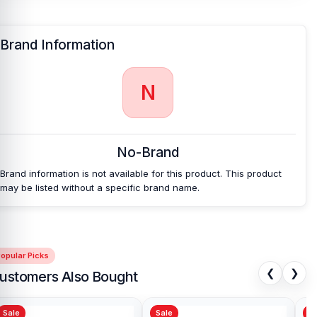
Brand Information
N
No-Brand
Brand information is not available for this product. This product
may be listed without a specific brand name.
opular Picks
❮
❯
ustomers Also Bought
Sale
Sale
Sa