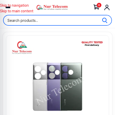
0
Skip to navigation
Skip to main content