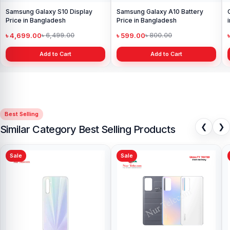
Samsung Galaxy S10 Display
Samsung Galaxy A10 Battery
Price in Bangladesh
Price in Bangladesh
৳ 4,699.00
৳ 599.00
৳ 6,499.00
৳ 800.00
Add to Cart
Add to Cart
Best Selling
❮
❯
Similar Category Best Selling Products
Sale
Sale