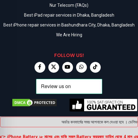
Nur Telecom (FAQs)
Best iPad repair services in Dhaka, Bangladesh
Best iPhone repair services in Bashundhara City, Dhaka, Bangladesh
We Are Hiring
FOLLOW US!
অর্ডার কনফার্মের সময় আপনাকে কল দেওয়া হবে । ডেলিভারি
👉 iPhone Battery ১৮ মাসের এবং বাকি সকল Battery ক্রয়কৃত তারিখ থেকে 4 মাস এর