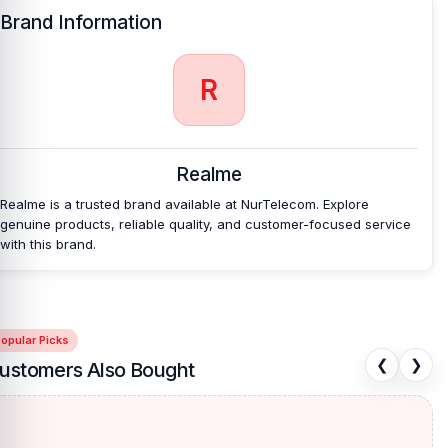
Brand Information
R
Realme
Realme is a trusted brand available at NurTelecom. Explore
genuine products, reliable quality, and customer-focused service
with this brand.
opular Picks
❮
❯
ustomers Also Bought