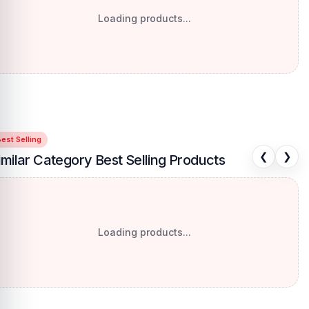
Loading products...
est Selling
❮
❯
imilar Category Best Selling Products
Loading products...