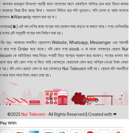
 আপনার ক্রয়কৃত ডিসপ্লে স্থায়ী ভাবে লাগানোর আগে মোবাইলে লাগিয়ে চেক করে নিবেন কালার
ং অন্যান্য বিষয় ঠিক আছে কিনা। শতভাগ নিশ্চিত হয়ে পলি তুলবেন। পলি তোলা বা আঠা লাগানো
সপ্লেতে ❌Warranty প্রদান করা হয় না।
ডলারের(💲) রেট কম বেশির জন্য পণ্যের দাম যেকোন সময় বাড়তে বা কমতে পারে। পণ্য ডেলিভারির
 ডলার রেট অনুযায়ী পণ্যের দাম নির্ধারণ করা হয়।
বিঃ দ্রঃ- আমাদের সম্মানীত ক্রেতাগন Website, Whatsapp, Messenger এবং সরাসরী
ন করে পণ্য Order করে থাকে। যদি কোন পণ্য stock এ না থাকে সেক্ষেত্রে ক্রেতা Nur
lecom কে অতিরিক্ত সময় দিয়েও পণ্যটি নিতে আগ্রহ প্রকাশ করে থাকেন। পণ্যের গুনগত মান
বেচনা করে যদি কোন পণ্য না দিতে পারি সেক্ষেত্রে ক্রেতাকে ফোন করে অগ্রিম নেওয়া টাকা ফেরত
য়া হয়। যদি কোন ক্রেতা ফোন না ধরে সেক্ষেত্রে Nur Telecom দায়ী নয়। ক্রেতা যদি পরবর্তীতে
ন করে সাথে সাথে টাকা ফেরত দেয়া হয়।
©2025
Nur Telecom
- All Rights Reserved || Created with ❤