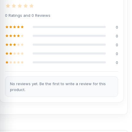
0 Ratings and 0 Reviews
0
0
0
0
0
No reviews yet. Be the first to write a review for this
product.