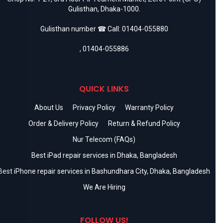
Gulisthan, Dhaka-1000.
Gulisthan number ☎ Call:
01404-055880
,
01404-055886
QUICK LINKS
About Us
Privacy Policy
Warranty Policy
Order & Delivery Policy
Return & Refund Policy
Nur Telecom (FAQs)
Best iPad repair services in Dhaka, Bangladesh
Best iPhone repair services in Bashundhara City, Dhaka, Bangladesh
We Are Hiring
FOLLOW US!