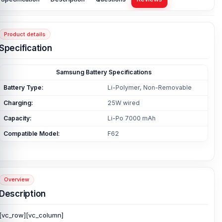
Product details
Specification
Samsung Battery Specifications
Battery Type:
Li-Polymer, Non-Removable
Charging:
25W wired
Capacity:
Li-Po 7000 mAh
Compatible Model:
F62
Overview
Description
[vc_row][vc_column]