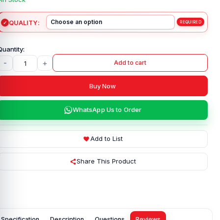
QUALITY
-
+
Add to cart
Buy Now
WhatsApp Us to Order
Add to List
Share This Product
Specification
Description
Questions
Reviews