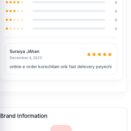
0
0
0
0
Suraiya JAhan
December 4, 2023
online e order korechilam onk fast delevery peyechi
Brand Information