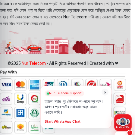
lecom কে অতিরিক্ত সময় দিয়েও পণ্যটি নিতে আগ্রহ প্রকাশ করে থাকেন। পণ্যের গুনগত মান
বেচনা করে যদি কোন পণ্য না দিতে পারি সেক্ষেত্রে ক্রেতাকে ফোন করে অগ্রিম নেওয়া টাকা ফেরত
য়া হয়। যদি কোন ক্রেতা ফোন না ধরে সেক্ষেত্রে Nur Telecom দায়ী নয়। ক্রেতা যদি পরবর্তীতে
ন করে সাথে সাথে টাকা ফেরত দেয়া হয়।
©2025
Nur Telecom
- All Rights Reserved || Created with ❤
×
Nur Telecom Support
হ্যালো স্যার! নূর টেলিকমে আপনাকে স্বাগতম।
আপনার প্রয়োজনীয় সহায়তার জন্য আমরা
এখানে আছি।
Start WhatsApp Chat
LIVE CHAT
1