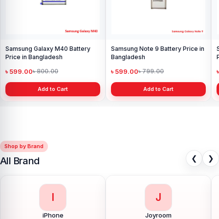
Samsung Galaxy M40 Battery
Samsung Note 9 Battery Price in
Price in Bangladesh
Bangladesh
৳ 599.00
৳ 599.00
৳ 800.00
৳ 799.00
Add to Cart
Add to Cart
Shop by Brand
❮
❯
All Brand
I
J
iPhone
Joyroom