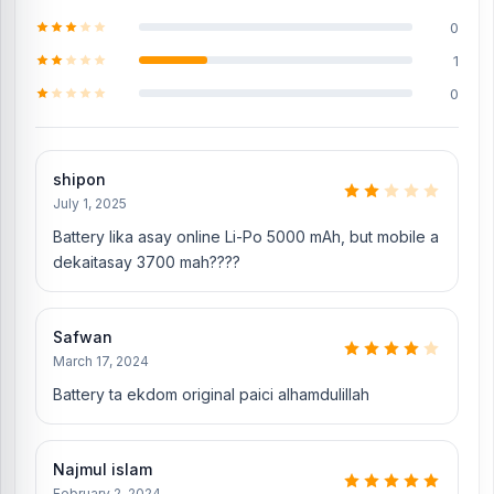
0
1
0
shipon
July 1, 2025
Battery lika asay online Li-Po 5000 mAh, but mobile a
dekaitasay 3700 mah????
Safwan
March 17, 2024
Battery ta ekdom original paici alhamdulillah
Najmul islam
February 2, 2024