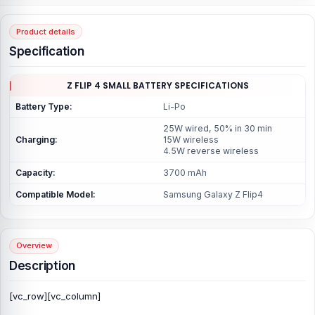
Product details
Specification
Z FLIP 4 SMALL BATTERY SPECIFICATIONS
Battery Type:
Li-Po
25W wired, 50% in 30 min
Charging:
15W wireless
4.5W reverse wireless
Capacity:
3700 mAh
Compatible Model:
Samsung Galaxy Z Flip4
Overview
Description
[vc_row][vc_column]