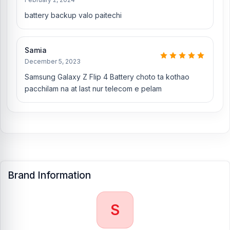
battery backup valo paitechi
Samia
December 5, 2023
Samsung Galaxy Z Flip 4 Battery choto ta kothao
pacchilam na at last nur telecom e pelam
Brand Information
S