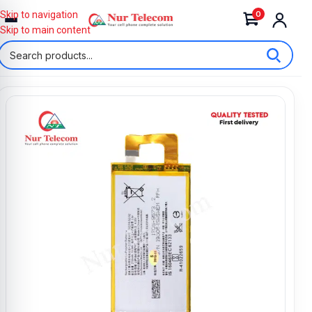
0
Skip to navigation
Skip to main content