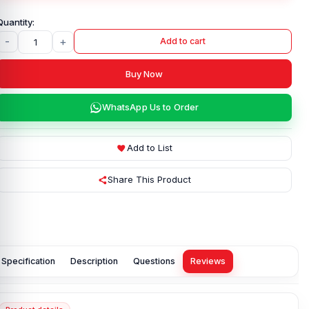
-
+
Add to cart
Buy Now
WhatsApp Us to Order
Add to List
Share This Product
Specification
Description
Questions
Reviews