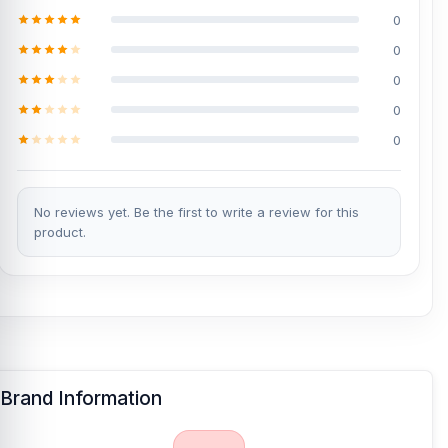
0
0
0
0
0
No reviews yet. Be the first to write a review for this
product.
Brand Information