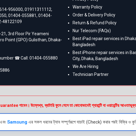
Warranty Policy
614-956000
,
01911311112
,
Order & Delivery Policy
050
,
01404-055881
,
01404-
2-48122109
Return & Refund Policy
Nur Telecom (FAQs)
-21, 3rd Floor Pir Yeameni
Best iPad repair services in Dhaka
ro Point (GPO) Gulisthan, Dhaka-
Bangladesh
Best iPhone repair services in B
 number ☎ Call:
01404-055880
City, Dhaka, Bangladesh
We Are Hiring
55886
Technician Partner
e পাবেন। উল্লেখ্য, ব্যাটারি ফুলে গেলে তা কোনোভাবেই গ্যারান্টি বা ওয়ারেন্টির আওতাভুক্
এবং
Samsung
এর সকল ধরনের ট্যাব সম্পূর্ণরূপে যাচাই (Check) করার পরই বিক্রি ও কুরি