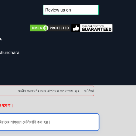
,
ashundhara
অর্ডার কনফার্মের সময় আপনাকে কল দেওয়া হবে । ডেলিভারি চার্জটা অগ্রিম (bKash/Nagad
ত হবে না।
য়ারের মাধ্যমে ডেলিভারি করা হয়।