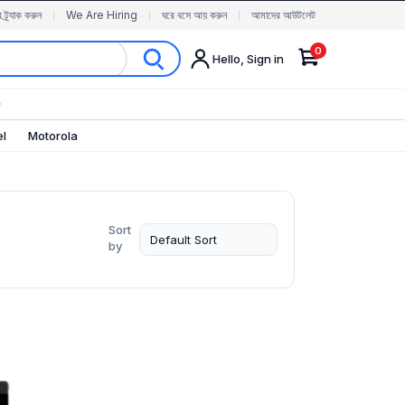
র ট্র্যাক করুন
We Are Hiring
ঘরে বসে আয় করুন
আমাদের আউটলেট
0
Hello, Sign in
✨
el
Motorola
Sort
by