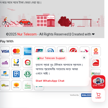
ন করে সাথে সাথে টাকা ফেরত দেয়া হয়।
©2025
Nur Telecom
- All Rights Reserved || Created with ❤
×
Nur Telecom Support
হ্যালো স্যার! নূর টেলিকমে আপনাকে স্বাগতম।
আপনার প্রয়োজনীয় সহায়তার জন্য আমরা
এখানে আছি।
Start WhatsApp Chat
LIVE CHAT
CART
Vivo iQOO 9