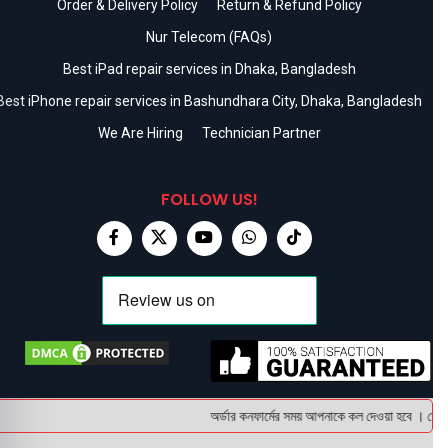
Order & Delivery Policy
Return & Refund Policy
Nur Telecom (FAQs)
Best iPad repair services in Dhaka, Bangladesh
Best iPhone repair services in Bashundhara City, Dhaka, Bangladesh
We Are Hiring
Technician Partner
FOLLOW US!
অর্ডার কনফার্মের সময় আপনাকে কল দেওয়া হবে । ডেলিভা