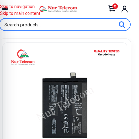
0
Skip to navigation
Skip to main content