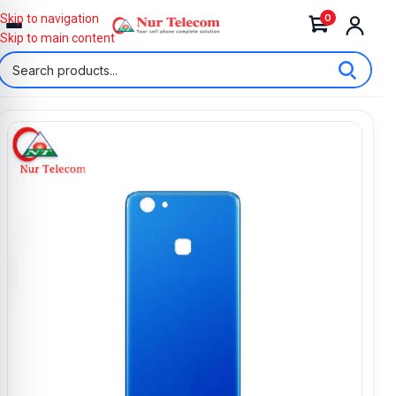
0
Skip to navigation
Skip to main content