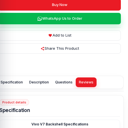
Buy Now
WhatsApp Us to Order
Add to List
Share This Product
Specification
Description
Questions
Reviews
Product details
Specification
Vivo V7 Backshell Specifications