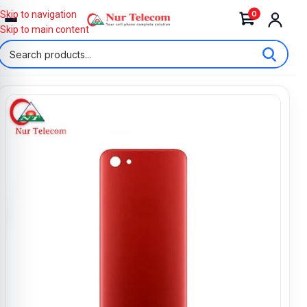
0
Skip to navigation
Skip to main content