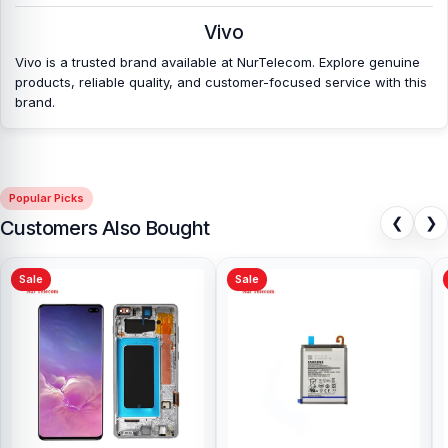
Vivo
Vivo is a trusted brand available at NurTelecom. Explore genuine
products, reliable quality, and customer-focused service with this
brand.
Popular Picks
❮
❯
Customers Also Bought
Sale
Sale