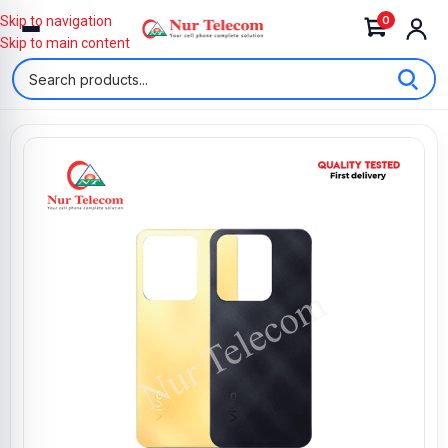
0
Skip to navigation
Skip to main content