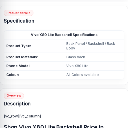
Product details
Specification
Vivo X80 Lite Backshell Specifications
Back Panel / Backshell / Back
Product Type:
Body
Product Materials:
Glass back
Phone Model:
Vivo X80 Lite
Colour:
All Colors available
Overview
Description
[vc_row][vc_column]
Shop Vivo X80 Lite Backshell Price in