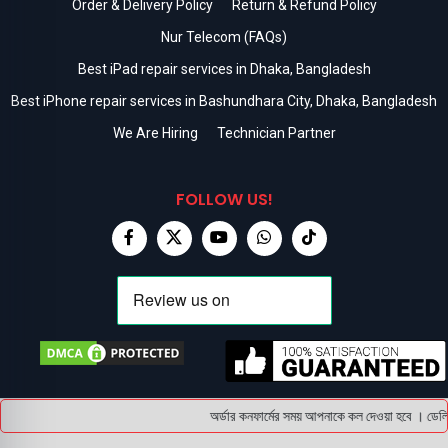
Order & Delivery Policy
Return & Refund Policy
Nur Telecom (FAQs)
Best iPad repair services in Dhaka, Bangladesh
Best iPhone repair services in Bashundhara City, Dhaka, Bangladesh
We Are Hiring
Technician Partner
FOLLOW US!
অর্ডার কনফার্মের সময় আপনাকে কল দেওয়া হবে । ডেলিভা