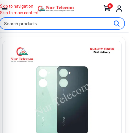
0
Skip to navigation
Skip to main content