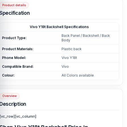
Product details
Specification
Vivo Y18t Backshell Specifications
Back Panel / Backshell / Back
Product Type:
Body
Product Materials:
Plastic back
Phone Model:
Vivo Y18t
Compatible Brand:
Vivo
Colour:
All Colors available
Overview
Description
[vc_row][vc_column]