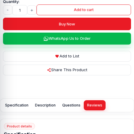
-
+
Add to cart
Buy Now
WhatsApp Us to Order
Add to List
Share This Product
Specification
Description
Questions
Reviews
Product details