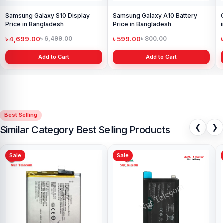
Samsung Galaxy S10 Display
Samsung Galaxy A10 Battery
Price in Bangladesh
Price in Bangladesh
৳ 4,699.00
৳ 599.00
৳ 6,499.00
৳ 800.00
Add to Cart
Add to Cart
Best Selling
❮
❯
Similar Category Best Selling Products
Sale
Sale