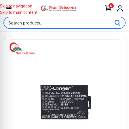
0
Skip to navigation
Skip to main content