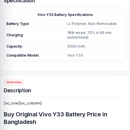
Specification
Vivo Y33 Battery Specifications
Battery Type:
Li-Polymer, Non-Removable
18W wired, 70% in 66 min
Charging:
(advertised)
Capacity:
5000 mAh
Compatible Model:
Vivo Y33
Overview
Description
[vc_row][vc_column]
Buy Original Vivo Y33 Battery Price in
Bangladesh