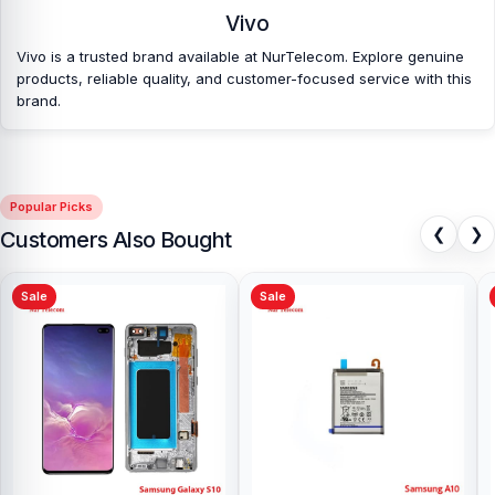
Vivo
Vivo is a trusted brand available at NurTelecom. Explore genuine
products, reliable quality, and customer-focused service with this
brand.
Popular Picks
❮
❯
Customers Also Bought
Sale
Sale