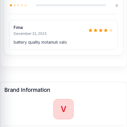
0
Fima
December 22, 2023
battery quality motamuti valo
Brand Information
V