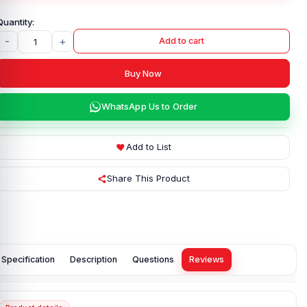
-
+
Add to cart
Buy Now
WhatsApp Us to Order
Add to List
Share This Product
Specification
Description
Questions
Reviews