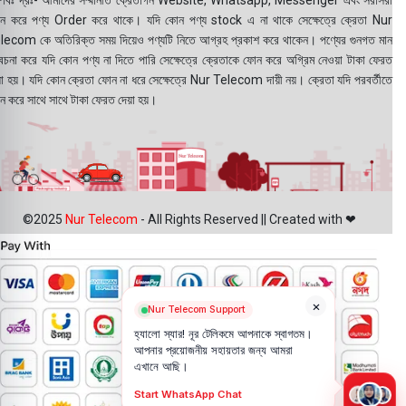
বিঃ দ্রঃ- আমাদের সম্মানীত ক্রেতাগন Website, Whatsapp, Messenger এবং সরাসরী
ন করে পণ্য Order করে থাকে। যদি কোন পণ্য stock এ না থাকে সেক্ষেত্রে ক্রেতা Nur
lecom কে অতিরিক্ত সময় দিয়েও পণ্যটি নিতে আগ্রহ প্রকাশ করে থাকেন। পণ্যের গুনগত মান
বেচনা করে যদি কোন পণ্য না দিতে পারি সেক্ষেত্রে ক্রেতাকে ফোন করে অগ্রিম নেওয়া টাকা ফেরত
য়া হয়। যদি কোন ক্রেতা ফোন না ধরে সেক্ষেত্রে Nur Telecom দায়ী নয়। ক্রেতা যদি পরবর্তীতে
ন করে সাথে সাথে টাকা ফেরত দেয়া হয়।
©2025
Nur Telecom
- All Rights Reserved || Created with ❤
×
Nur Telecom Support
হ্যালো স্যার! নূর টেলিকমে আপনাকে স্বাগতম।
আপনার প্রয়োজনীয় সহায়তার জন্য আমরা
এখানে আছি।
Start WhatsApp Chat