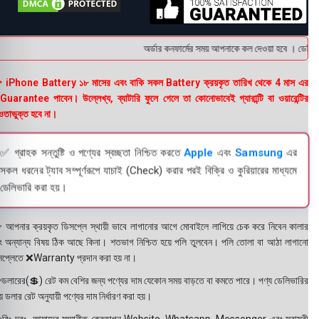
অর্ডার কনফার্মের সময় আপনাকে কল দেওয়া হবে । ডেলিভারি
 iPhone Battery ১৮ মাসের এবং বাকি সকল Battery ক্রয়কৃত তারিখ থেকে 4 মাস এর
uarantee পাবেন। উল্লেখ্য, ব্যাটারি ফুলে গেলে তা কোনোভাবেই গ্যারান্টি বা ওয়ারেন্টির
তাভুক্ত হবে না।
✅ গ্রাহক সন্তুষ্টি ও পণ্যের স্বচ্ছতা নিশ্চিত করতে
Apple
এবং
Samsung
এর
সকল ধরনের ট্যাব সম্পূর্ণরূপে যাচাই (Check) করার পরই বিক্রি ও কুরিয়ারের মাধ্যমে
ডেলিভারি করা হয়।
 আপনার ক্রয়কৃত ডিসপ্লে স্থায়ী ভাবে লাগানোর আগে মোবাইলে লাগিয়ে চেক করে নিবেন কালার
ং অন্যান্য বিষয় ঠিক আছে কিনা। শতভাগ নিশ্চিত হয়ে পলি তুলবেন। পলি তোলা বা আঠা লাগানো
সপ্লেতে ❌Warranty প্রদান করা হয় না।
ডলারের(💲) রেট কম বেশির জন্য পণ্যের দাম যেকোন সময় বাড়তে বা কমতে পারে। পণ্য ডেলিভারির
 ডলার রেট অনুযায়ী পণ্যের দাম নির্ধারণ করা হয়।