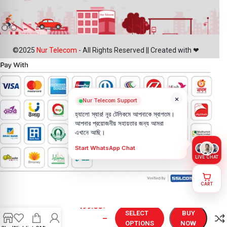
©2025
Nur Telecom
- All Rights Reserved || Created with ❤
×
Nur Telecom Support
হ্যালো স্যার! নূর টেলিকমে আপনাকে স্বাগতম।
আপনার প্রয়োজনীয় সহায়তার জন্য আমরা
এখানে আছি।
Start WhatsApp Chat
LIVE CHAT
CART
Vivo Y38
499.00
৳
Battery
SELECT
BUY
–
Price in
OPTIONS
NOW