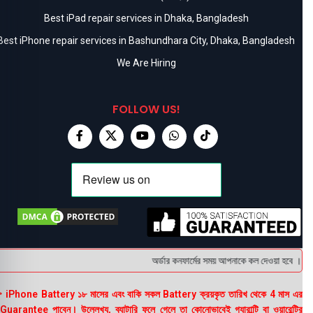
Best iPad repair services in Dhaka, Bangladesh
Best iPhone repair services in Bashundhara City, Dhaka, Bangladesh
We Are Hiring
FOLLOW US!
অর্ডার কনফার্মের সময় আপনাকে কল দেওয়া হবে । ডেলিভ
 iPhone Battery ১৮ মাসের এবং বাকি সকল Battery ক্রয়কৃত তারিখ থেকে 4 মাস এর
uarantee পাবেন। উল্লেখ্য, ব্যাটারি ফুলে গেলে তা কোনোভাবেই গ্যারান্টি বা ওয়ারেন্টির