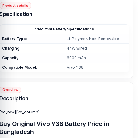
Product details
Specification
Vivo Y38 Battery Specifications
Battery Type:
Li-Polymer, Non-Removable
Charging:
44W wired
Capacity:
6000 mAh
Compatible Model:
Vivo Y38
Overview
Description
[vc_row][vc_column]
Buy Original Vivo Y38 Battery Price in
Bangladesh