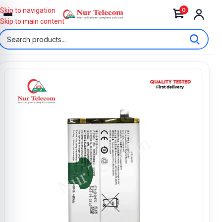
0
Skip to navigation
Skip to main content