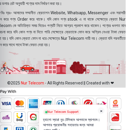
 ডলার রেট অনুযায়ী পণ্যের দাম নির্ধারণ করা হয়।
বিঃ দ্রঃ- আমাদের সম্মানীত ক্রেতাগন Website, Whatsapp, Messenger এবং সরাসরী
ন করে পণ্য Order করে থাকে। যদি কোন পণ্য stock এ না থাকে সেক্ষেত্রে ক্রেতা Nur
lecom কে অতিরিক্ত সময় দিয়েও পণ্যটি নিতে আগ্রহ প্রকাশ করে থাকেন। পণ্যের গুনগত মান
বেচনা করে যদি কোন পণ্য না দিতে পারি সেক্ষেত্রে ক্রেতাকে ফোন করে অগ্রিম নেওয়া টাকা ফেরত
য়া হয়। যদি কোন ক্রেতা ফোন না ধরে সেক্ষেত্রে Nur Telecom দায়ী নয়। ক্রেতা যদি পরবর্তীতে
ন করে সাথে সাথে টাকা ফেরত দেয়া হয়।
©2025
Nur Telecom
- All Rights Reserved || Created with ❤
×
Nur Telecom Support
হ্যালো স্যার! নূর টেলিকমে আপনাকে স্বাগতম।
আপনার প্রয়োজনীয় সহায়তার জন্য আমরা