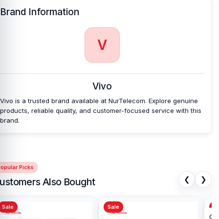
Brand Information
V
Vivo
Vivo is a trusted brand available at NurTelecom. Explore genuine
products, reliable quality, and customer-focused service with this
brand.
opular Picks
❮
❯
ustomers Also Bought
Sale
Sale
Sa