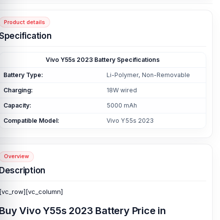
Product details
Specification
Vivo Y55s 2023 Battery Specifications
Battery Type:
Li-Polymer, Non-Removable
Charging:
18W wired
Capacity:
5000 mAh
Compatible Model:
Vivo Y55s 2023
Overview
Description
[vc_row][vc_column]
Buy Vivo Y55s 2023 Battery Price in