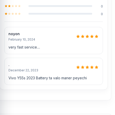
0
0
noyon
February 10, 2024
very fast service....
.
December 22, 2023
Vivo Y55s 2023 Battery ta valo maner peyechi