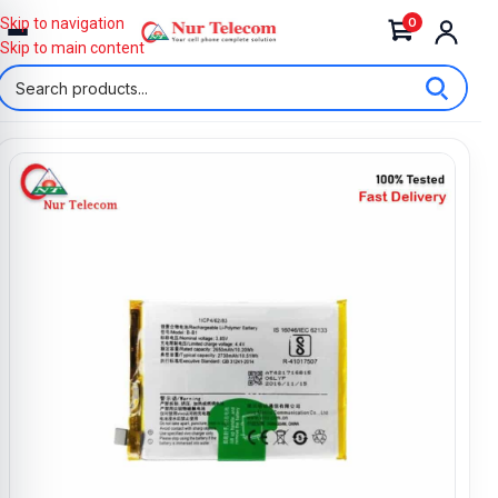
0
Skip to navigation
Skip to main content