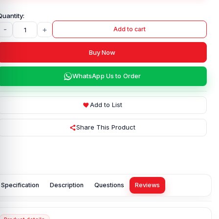
-
+
Add to cart
Buy Now
WhatsApp Us to Order
Add to List
Share This Product
Specification
Description
Questions
Reviews