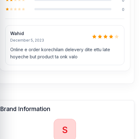
0
Wahid
December 5, 2023
Online e order korechilam delevery dite ettu late
hoyeche but product ta onk valo
Brand Information
S