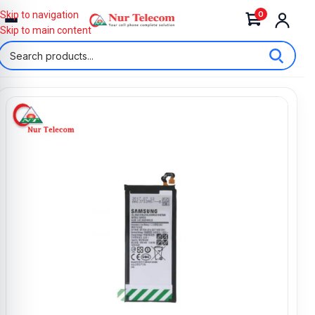
0
Skip to navigation
Skip to main content