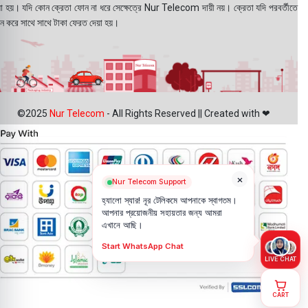
য়া হয়। যদি কোন ক্রেতা ফোন না ধরে সেক্ষেত্রে Nur Telecom দায়ী নয়। ক্রেতা যদি পরবর্তীতে
ন করে সাথে সাথে টাকা ফেরত দেয়া হয়।
©2025
Nur Telecom
- All Rights Reserved || Created with ❤
×
Nur Telecom Support
হ্যালো স্যার! নূর টেলিকমে আপনাকে স্বাগতম।
আপনার প্রয়োজনীয় সহায়তার জন্য আমরা
এখানে আছি।
Start WhatsApp Chat
LIVE CHAT
CART
Samsung