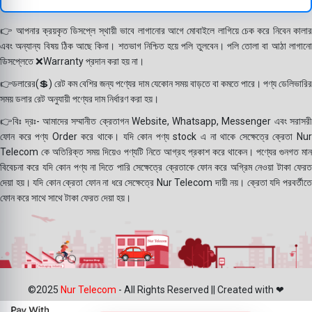
👉 আপনার ক্রয়কৃত ডিসপ্লে স্থায়ী ভাবে লাগানোর আগে মোবাইলে লাগিয়ে চেক করে নিবেন কালার
এবং অন্যান্য বিষয় ঠিক আছে কিনা। শতভাগ নিশ্চিত হয়ে পলি তুলবেন। পলি তোলা বা আঠা লাগানো
ডিসপ্লেতে ❌Warranty প্রদান করা হয় না।
👉ডলারের(💲) রেট কম বেশির জন্য পণ্যের দাম যেকোন সময় বাড়তে বা কমতে পারে। পণ্য ডেলিভারির
সময় ডলার রেট অনুযায়ী পণ্যের দাম নির্ধারণ করা হয়।
👉বিঃ দ্রঃ- আমাদের সম্মানীত ক্রেতাগন Website, Whatsapp, Messenger এবং সরাসরী
ফোন করে পণ্য Order করে থাকে। যদি কোন পণ্য stock এ না থাকে সেক্ষেত্রে ক্রেতা Nur
Telecom কে অতিরিক্ত সময় দিয়েও পণ্যটি নিতে আগ্রহ প্রকাশ করে থাকেন। পণ্যের গুনগত মান
বিবেচনা করে যদি কোন পণ্য না দিতে পারি সেক্ষেত্রে ক্রেতাকে ফোন করে অগ্রিম নেওয়া টাকা ফেরত
দেয়া হয়। যদি কোন ক্রেতা ফোন না ধরে সেক্ষেত্রে Nur Telecom দায়ী নয়। ক্রেতা যদি পরবর্তীতে
ফোন করে সাথে সাথে টাকা ফেরত দেয়া হয়।
©2025
Nur Telecom
- All Rights Reserved || Created with ❤