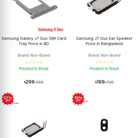
Samsung Galaxy J7 Duo SIM Card
Samsung J7 Duo Ear Speaker
Tray Price in BD
Price in Bangladesh
Brand: Non-Brand
Brand: Non-Brand
☆☆☆☆☆
☆☆☆☆☆
Product In Stock
Product In Stock
৳299
৳199
৳350
৳700
57%
15%
OFF
OFF