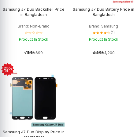
Samsung J7 Duo Backshell Price
Samsung J7 Duo Battery Price in
in Bangladesh
Bangladesh
Brand: Non-Brand
Brand: Samsung
☆☆☆☆☆
★★★★☆
(1)
Product In Stock
Product In Stock
৳199
৳599
৳699
৳1,200
25%
OFF
Samsung J7 Duo Display Price in