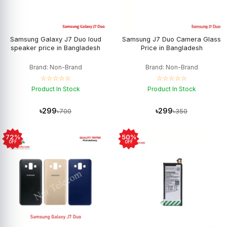
Samsung Galaxy J7 Duo loud
Samsung J7 Duo Camera Glass
speaker price in Bangladesh
Price in Bangladesh
Brand: Non-Brand
Brand: Non-Brand
☆☆☆☆☆
☆☆☆☆☆
Product In Stock
Product In Stock
৳299
৳299
৳700
৳350
72%
50%
OFF
OFF