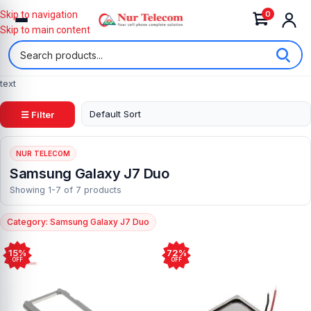
0
Skip to navigation
Skip to main content
text
☰ Filter
NUR TELECOM
Samsung Galaxy J7 Duo
Showing 1-7 of 7 products
Category: Samsung Galaxy J7 Duo
15%
72%
OFF
OFF