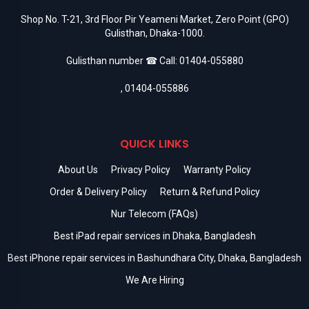
Shop No. T-21, 3rd Floor Pir Yeameni Market, Zero Point (GPO)
Gulisthan, Dhaka-1000.
Gulisthan number ☎ Call:
01404-055880
,
01404-055886
QUICK LINKS
About Us
Privacy Policy
Warranty Policy
Order & Delivery Policy
Return & Refund Policy
Nur Telecom (FAQs)
Best iPad repair services in Dhaka, Bangladesh
Best iPhone repair services in Bashundhara City, Dhaka, Bangladesh
We Are Hiring