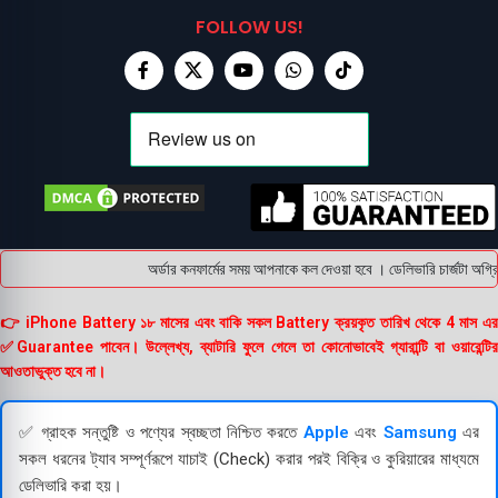
FOLLOW US!
অর্ডার কনফার্মের সময় আপনাকে কল দেওয়া হবে । ডেলিভারি চার্জটা অগ্
👉 iPhone Battery ১৮ মাসের এবং বাকি সকল Battery ক্রয়কৃত তারিখ থেকে 4 মাস এর
✅Guarantee পাবেন। উল্লেখ্য, ব্যাটারি ফুলে গেলে তা কোনোভাবেই গ্যারান্টি বা ওয়ারেন্টির
আওতাভুক্ত হবে না।
✅ গ্রাহক সন্তুষ্টি ও পণ্যের স্বচ্ছতা নিশ্চিত করতে
Apple
এবং
Samsung
এর
সকল ধরনের ট্যাব সম্পূর্ণরূপে যাচাই (Check) করার পরই বিক্রি ও কুরিয়ারের মাধ্যমে
ডেলিভারি করা হয়।