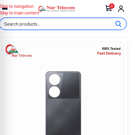
0
Skip to navigation
Skip to main content