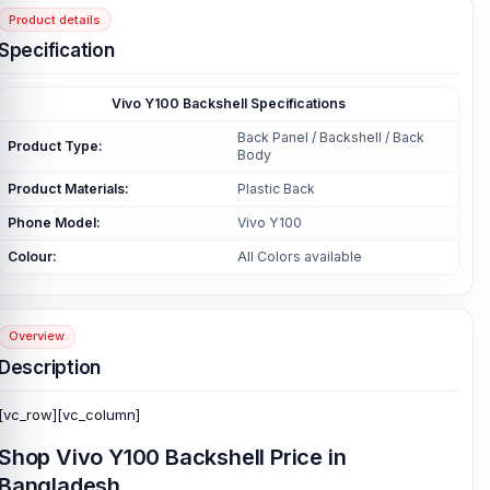
Product details
Specification
Vivo Y100 Backshell Specifications
Back Panel / Backshell / Back
Product Type:
Body
Product Materials:
Plastic Back
Phone Model:
Vivo Y100
Colour:
All Colors available
Overview
Description
[vc_row][vc_column]
Shop Vivo Y100 Backshell Price in
Bangladesh